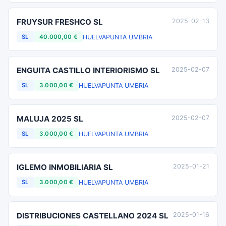
FRUYSUR FRESHCO SL
2025-02-13
HUELVA
PUNTA UMBRIA
SL
40.000,00 €
ENGUITA CASTILLO INTERIORISMO SL
2025-02-07
HUELVA
PUNTA UMBRIA
SL
3.000,00 €
MALUJA 2025 SL
2025-02-07
HUELVA
PUNTA UMBRIA
SL
3.000,00 €
IGLEMO INMOBILIARIA SL
2025-01-21
HUELVA
PUNTA UMBRIA
SL
3.000,00 €
DISTRIBUCIONES CASTELLANO 2024 SL
2025-01-16