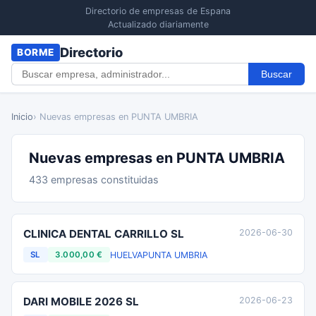
Directorio de empresas de Espana
Actualizado diariamente
Directorio
BORME
Buscar
Inicio
› Nuevas empresas en PUNTA UMBRIA
Nuevas empresas en PUNTA UMBRIA
433 empresas constituidas
CLINICA DENTAL CARRILLO SL
2026-06-30
HUELVA
PUNTA UMBRIA
SL
3.000,00 €
DARI MOBILE 2026 SL
2026-06-23