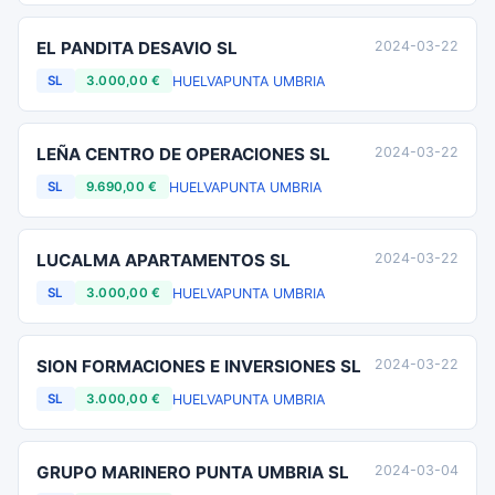
EL PANDITA DESAVIO SL
2024-03-22
HUELVA
PUNTA UMBRIA
SL
3.000,00 €
LEÑA CENTRO DE OPERACIONES SL
2024-03-22
HUELVA
PUNTA UMBRIA
SL
9.690,00 €
LUCALMA APARTAMENTOS SL
2024-03-22
HUELVA
PUNTA UMBRIA
SL
3.000,00 €
SION FORMACIONES E INVERSIONES SL
2024-03-22
HUELVA
PUNTA UMBRIA
SL
3.000,00 €
GRUPO MARINERO PUNTA UMBRIA SL
2024-03-04