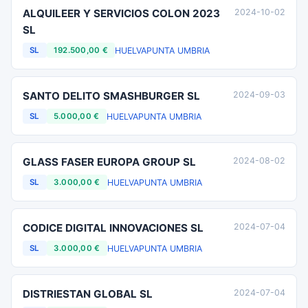
ALQUILEER Y SERVICIOS COLON 2023
2024-10-02
SL
HUELVA
PUNTA UMBRIA
SL
192.500,00 €
SANTO DELITO SMASHBURGER SL
2024-09-03
HUELVA
PUNTA UMBRIA
SL
5.000,00 €
GLASS FASER EUROPA GROUP SL
2024-08-02
HUELVA
PUNTA UMBRIA
SL
3.000,00 €
CODICE DIGITAL INNOVACIONES SL
2024-07-04
HUELVA
PUNTA UMBRIA
SL
3.000,00 €
DISTRIESTAN GLOBAL SL
2024-07-04