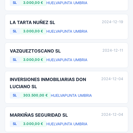
HUELVA
PUNTA UMBRIA
SL
3.000,00 €
LA TARTA NUÑEZ SL
2024-12-19
HUELVA
PUNTA UMBRIA
SL
3.000,00 €
VAZQUEZTOSCANO SL
2024-12-11
HUELVA
PUNTA UMBRIA
SL
3.000,00 €
INVERSIONES INMOBILIARIAS DON
2024-12-04
LUCIANO SL
HUELVA
PUNTA UMBRIA
SL
303.500,00 €
MARKIÑAS SEGURIDAD SL
2024-12-04
HUELVA
PUNTA UMBRIA
SL
3.000,00 €