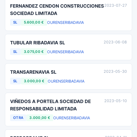
FERNANDEZ CENDON CONSTRUCCIONES
2023-07-27
SOCIEDAD LIMITADA
OURENSE
RIBADAVIA
SL
5.600,00 €
TUBULAR RIBADAVIA SL
2023-06-08
OURENSE
RIBADAVIA
SL
3.075,00 €
TRANSARENAVIA SL
2023-05-30
OURENSE
RIBADAVIA
SL
3.000,00 €
VIÑEDOS A PORTELA SOCIEDAD DE
2023-05-10
RESPONSABILIDAD LIMITADA
OURENSE
RIBADAVIA
OTRA
3.000,00 €