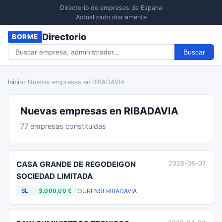
Directorio de empresas de Espana
Actualizado diariamente
Directorio
BORME
Buscar
Inicio
› Nuevas empresas en RIBADAVIA
Nuevas empresas en RIBADAVIA
77 empresas constituidas
CASA GRANDE DE REGODEIGON
2026-08-07
SOCIEDAD LIMITADA
OURENSE
RIBADAVIA
SL
3.000,00 €