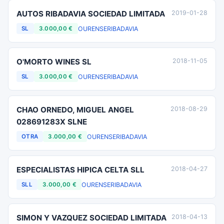
AUTOS RIBADAVIA SOCIEDAD LIMITADA
2019-01-28
OURENSE
RIBADAVIA
SL
3.000,00 €
O'MORTO WINES SL
2018-11-05
OURENSE
RIBADAVIA
SL
3.000,00 €
CHAO ORNEDO, MIGUEL ANGEL
2018-08-29
028691283X SLNE
OURENSE
RIBADAVIA
OTRA
3.000,00 €
ESPECIALISTAS HIPICA CELTA SLL
2018-04-27
OURENSE
RIBADAVIA
SLL
3.000,00 €
SIMON Y VAZQUEZ SOCIEDAD LIMITADA
2018-04-13