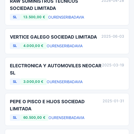
RAW SUMINISTROS TECNICOS
2026-04-28
SOCIEDAD LIMITADA
OURENSE
RIBADAVIA
SL
13.500,00 €
VERTICE GALEGO SOCIEDAD LIMITADA
2025-06-03
OURENSE
RIBADAVIA
SL
4.000,00 €
ELECTRONICA Y AUTOMOVILES NEOCAR
2025-03-19
SL
OURENSE
RIBADAVIA
SL
3.000,00 €
PEPE O PISCO E HIJOS SOCIEDAD
2025-01-31
LIMITADA
OURENSE
RIBADAVIA
SL
60.500,00 €