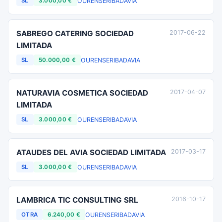
OURENSE
RIBADAVIA
SL
3.000,00 €
SABREGO CATERING SOCIEDAD
2017-06-22
LIMITADA
OURENSE
RIBADAVIA
SL
50.000,00 €
NATURAVIA COSMETICA SOCIEDAD
2017-04-07
LIMITADA
OURENSE
RIBADAVIA
SL
3.000,00 €
ATAUDES DEL AVIA SOCIEDAD LIMITADA
2017-03-17
OURENSE
RIBADAVIA
SL
3.000,00 €
LAMBRICA TIC CONSULTING SRL
2016-10-17
OURENSE
RIBADAVIA
OTRA
6.240,00 €