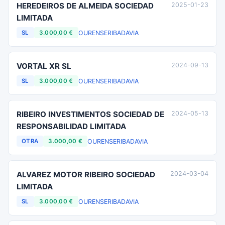
HEREDEIROS DE ALMEIDA SOCIEDAD
2025-01-23
LIMITADA
OURENSE
RIBADAVIA
SL
3.000,00 €
VORTAL XR SL
2024-09-13
OURENSE
RIBADAVIA
SL
3.000,00 €
RIBEIRO INVESTIMENTOS SOCIEDAD DE
2024-05-13
RESPONSABILIDAD LIMITADA
OURENSE
RIBADAVIA
OTRA
3.000,00 €
ALVAREZ MOTOR RIBEIRO SOCIEDAD
2024-03-04
LIMITADA
OURENSE
RIBADAVIA
SL
3.000,00 €