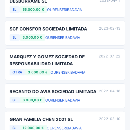
DESBORRAME SL
2023-04-11
OURENSE
RIBADAVIA
SL
55.000,00 €
SCF CONSFOR SOCIEDAD LIMITADA
2023-02-13
OURENSE
RIBADAVIA
SL
3.000,00 €
MARQUEZ Y GOMEZ SOCIEDAD DE
2022-07-22
RESPONSABILIDAD LIMITADA
OURENSE
RIBADAVIA
OTRA
3.000,00 €
RECANTO DO AVIA SOCIEDAD LIMITADA
2022-04-18
OURENSE
RIBADAVIA
SL
3.000,00 €
GRAN FAMILIA CHEN 2021 SL
2022-03-10
OURENSE
RIBADAVIA
SL
12.000,00 €