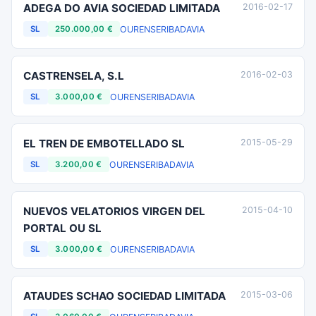
ADEGA DO AVIA SOCIEDAD LIMITADA
2016-02-17
OURENSE
RIBADAVIA
SL
250.000,00 €
CASTRENSELA, S.L
2016-02-03
OURENSE
RIBADAVIA
SL
3.000,00 €
EL TREN DE EMBOTELLADO SL
2015-05-29
OURENSE
RIBADAVIA
SL
3.200,00 €
NUEVOS VELATORIOS VIRGEN DEL
2015-04-10
PORTAL OU SL
OURENSE
RIBADAVIA
SL
3.000,00 €
ATAUDES SCHAO SOCIEDAD LIMITADA
2015-03-06