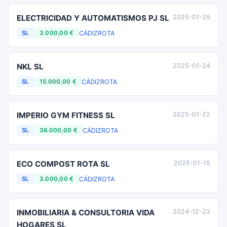
ELECTRICIDAD Y AUTOMATISMOS PJ SL
2025-01-29
CÁDIZ
ROTA
SL
3.000,00 €
NKL SL
2025-01-24
CÁDIZ
ROTA
SL
15.000,00 €
IMPERIO GYM FITNESS SL
2025-01-22
CÁDIZ
ROTA
SL
36.000,00 €
ECO COMPOST ROTA SL
2025-01-15
CÁDIZ
ROTA
SL
3.000,00 €
INMOBILIARIA & CONSULTORIA VIDA
2024-12-23
HOGARES SL