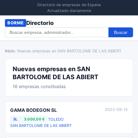
Directorio de empresas de Espana
Actualizado diariamente
Directorio
BORME
Buscar
Inicio
› Nuevas empresas en SAN BARTOLOME DE LAS ABIERT
Nuevas empresas en SAN
BARTOLOME DE LAS ABIERT
16 empresas constituidas
GAMA BODEGON SL
2022-09-15
TOLEDO
SL
3.000,00 €
SAN BARTOLOME DE LAS ABIERT