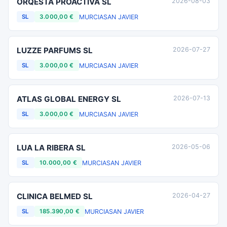
ORQESTA PROACTIVA SL
2026-08-03
MURCIA
SAN JAVIER
SL
3.000,00 €
LUZZE PARFUMS SL
2026-07-27
MURCIA
SAN JAVIER
SL
3.000,00 €
ATLAS GLOBAL ENERGY SL
2026-07-13
MURCIA
SAN JAVIER
SL
3.000,00 €
LUA LA RIBERA SL
2026-05-06
MURCIA
SAN JAVIER
SL
10.000,00 €
CLINICA BELMED SL
2026-04-27
MURCIA
SAN JAVIER
SL
185.390,00 €