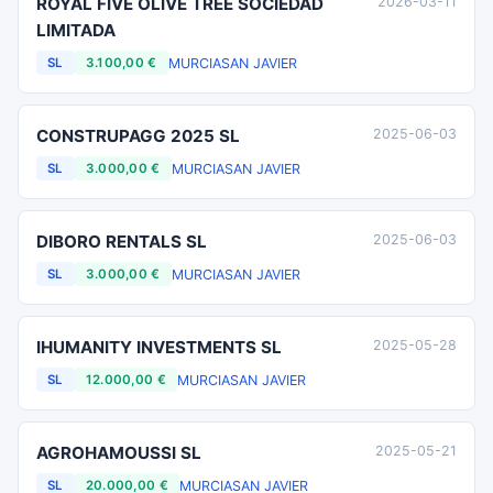
ROYAL FIVE OLIVE TREE SOCIEDAD
2026-03-11
LIMITADA
MURCIA
SAN JAVIER
SL
3.100,00 €
CONSTRUPAGG 2025 SL
2025-06-03
MURCIA
SAN JAVIER
SL
3.000,00 €
DIBORO RENTALS SL
2025-06-03
MURCIA
SAN JAVIER
SL
3.000,00 €
IHUMANITY INVESTMENTS SL
2025-05-28
MURCIA
SAN JAVIER
SL
12.000,00 €
AGROHAMOUSSI SL
2025-05-21
MURCIA
SAN JAVIER
SL
20.000,00 €