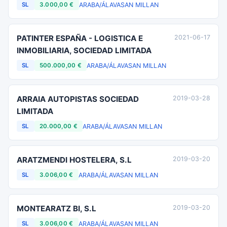
ARABA/ÁLAVA
SAN MILLAN
SL
3.000,00 €
PATINTER ESPAÑA - LOGISTICA E
2021-06-17
INMOBILIARIA, SOCIEDAD LIMITADA
ARABA/ÁLAVA
SAN MILLAN
SL
500.000,00 €
ARRAIA AUTOPISTAS SOCIEDAD
2019-03-28
LIMITADA
ARABA/ÁLAVA
SAN MILLAN
SL
20.000,00 €
ARATZMENDI HOSTELERA, S.L
2019-03-20
ARABA/ÁLAVA
SAN MILLAN
SL
3.006,00 €
MONTEARATZ BI, S.L
2019-03-20
ARABA/ÁLAVA
SAN MILLAN
SL
3.006,00 €