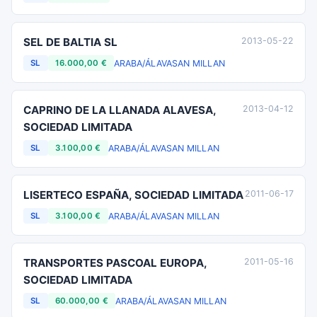
SEL DE BALTIA SL
2013-05-22
ARABA/ÁLAVA
SAN MILLAN
SL
16.000,00 €
CAPRINO DE LA LLANADA ALAVESA,
2013-04-12
SOCIEDAD LIMITADA
ARABA/ÁLAVA
SAN MILLAN
SL
3.100,00 €
LISERTECO ESPAÑA, SOCIEDAD LIMITADA
2011-06-17
ARABA/ÁLAVA
SAN MILLAN
SL
3.100,00 €
TRANSPORTES PASCOAL EUROPA,
2011-05-16
SOCIEDAD LIMITADA
ARABA/ÁLAVA
SAN MILLAN
SL
60.000,00 €