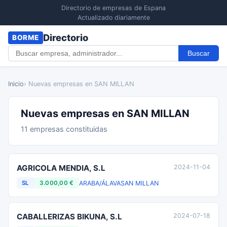
Directorio de empresas de Espana
Actualizado diariamente
Directorio
BORME
Buscar
Inicio
› Nuevas empresas en SAN MILLAN
Nuevas empresas en SAN MILLAN
11 empresas constituidas
AGRICOLA MENDIA, S.L
2024-11-04
ARABA/ÁLAVA
SAN MILLAN
SL
3.000,00 €
CABALLERIZAS BIKUNA, S.L
2024-07-18