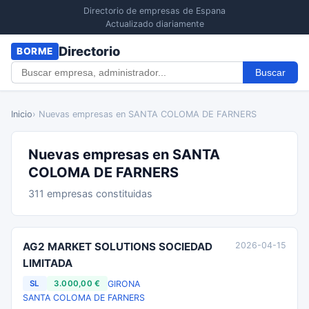
Directorio de empresas de Espana
Actualizado diariamente
Directorio
BORME
Buscar
Inicio
› Nuevas empresas en SANTA COLOMA DE FARNERS
Nuevas empresas en SANTA
COLOMA DE FARNERS
311 empresas constituidas
AG2 MARKET SOLUTIONS SOCIEDAD
2026-04-15
LIMITADA
GIRONA
SL
3.000,00 €
SANTA COLOMA DE FARNERS