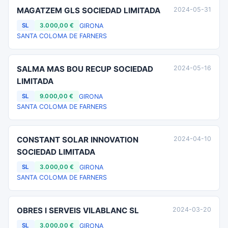
MAGATZEM GLS SOCIEDAD LIMITADA
2024-05-31
GIRONA
SL
3.000,00 €
SANTA COLOMA DE FARNERS
SALMA MAS BOU RECUP SOCIEDAD
2024-05-16
LIMITADA
GIRONA
SL
9.000,00 €
SANTA COLOMA DE FARNERS
CONSTANT SOLAR INNOVATION
2024-04-10
SOCIEDAD LIMITADA
GIRONA
SL
3.000,00 €
SANTA COLOMA DE FARNERS
OBRES I SERVEIS VILABLANC SL
2024-03-20
GIRONA
SL
3.000,00 €