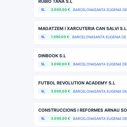
RUBIO TAÑA S.L
BARCELONA
SANTA EUGENIA DE
SL
3.000,00 €
MAGATZEM I XARCUTERIA CAN SALVI S.L
BARCELONA
SANTA EUGENIA DE
SL
1.500,00 €
DINBOOK S.L
BARCELONA
SANTA EUGENIA DE
SL
3.000,00 €
FUTBOL REVOLUTION ACADEMY S.L
BARCELONA
SANTA EUGENIA DE
SL
3.000,00 €
CONSTRUCCIONS I REFORMES ARNAU SOL
BARCELONA
SANTA EUGENIA DE
SL
3.000,00 €