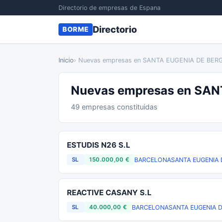
Directorio de empresas de Espana
Directorio
BORME
Inicio
› Nuevas empresas en SANTA EUGENIA DE BER
Nuevas empresas en SA
49 empresas constituidas
ESTUDIS N26 S.L
BARCELONA
SANTA EUGENIA 
SL
150.000,00 €
REACTIVE CASANY S.L
BARCELONA
SANTA EUGENIA 
SL
40.000,00 €