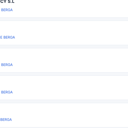
CY S.L
 BERGA
DE BERGA
 BERGA
 BERGA
 BERGA