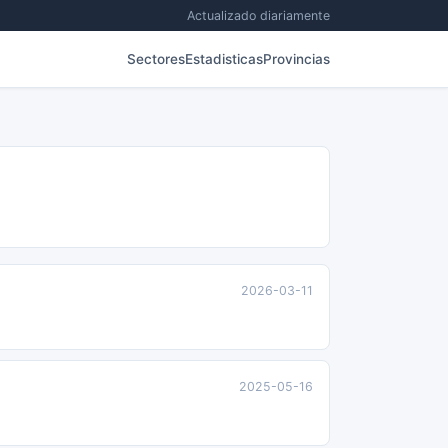
Actualizado diariamente
Sectores
Estadisticas
Provincias
2026-03-11
2025-05-16