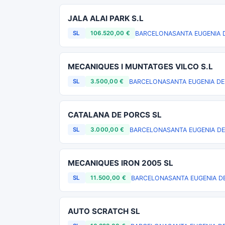
JALA ALAI PARK S.L
BARCELONA
SANTA EUGENIA 
SL
106.520,00 €
MECANIQUES I MUNTATGES VILCO S.L
BARCELONA
SANTA EUGENIA DE
SL
3.500,00 €
CATALANA DE PORCS SL
BARCELONA
SANTA EUGENIA DE
SL
3.000,00 €
MECANIQUES IRON 2005 SL
BARCELONA
SANTA EUGENIA D
SL
11.500,00 €
AUTO SCRATCH SL