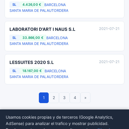
BARCELONA
SL
4.426,00 €
SANTA MARIA DE PALAUTORDERA
LABORATORI D'ART I NAUS S.L
2021-07-21
BARCELONA
SL
33.866,00 €
SANTA MARIA DE PALAUTORDERA
LESSUITES 2020 S.L
2021-07-21
BARCELONA
SL
18.167,00 €
SANTA MARIA DE PALAUTORDERA
1
2
3
4
»
Usamos cookies propias y de terceros (Google Analytics,
AdSense) para analizar el trafico y mostrar publicidad.