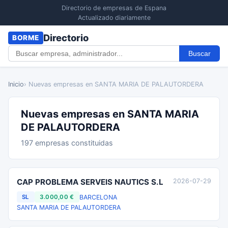
Directorio de empresas de Espana
Actualizado diariamente
Directorio
BORME
Buscar
Inicio
› Nuevas empresas en SANTA MARIA DE PALAUTORDERA
Nuevas empresas en SANTA MARIA
DE PALAUTORDERA
197 empresas constituidas
CAP PROBLEMA SERVEIS NAUTICS S.L
2026-07-29
BARCELONA
SL
3.000,00 €
SANTA MARIA DE PALAUTORDERA