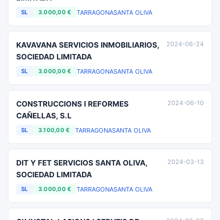
TARRAGONA
SANTA OLIVA
SL
3.000,00 €
KAVAVANA SERVICIOS INMOBILIARIOS,
2024-06-24
SOCIEDAD LIMITADA
TARRAGONA
SANTA OLIVA
SL
3.000,00 €
CONSTRUCCIONS I REFORMES
2024-06-10
CAÑELLAS, S.L
TARRAGONA
SANTA OLIVA
SL
3.100,00 €
DIT Y FET SERVICIOS SANTA OLIVA,
2024-03-13
SOCIEDAD LIMITADA
TARRAGONA
SANTA OLIVA
SL
3.000,00 €