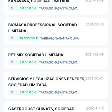
KANAVAVA, SOCIEDAD LIMITADA
2021-03-08
TARRAGONA
SANTA OLIVA
SL
3.000,00 €
BIOMASA PROFESSIONAL SOCIEDAD
2021-02-16
LIMITADA
TARRAGONA
SANTA OLIVA
SL
15.000,00 €
PET MIX SOCIEDAD LIMITADA
2021-02-09
TARRAGONA
SANTA OLIVA
SL
3.000,00 €
SERVICIOS Y LEGALIZACIONES PENEDES,
2021-02-01
SOCIEDAD LIMITADA
TARRAGONA
SANTA OLIVA
SL
3.000,00 €
GASTROGUST CUINATS, SOCIEDAD
2020-11-16