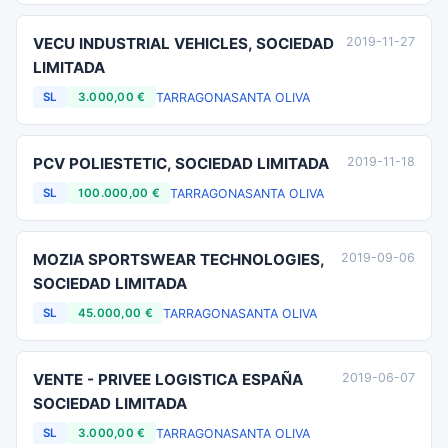
VECU INDUSTRIAL VEHICLES, SOCIEDAD
2019-11-27
LIMITADA
TARRAGONA
SANTA OLIVA
SL
3.000,00 €
PCV POLIESTETIC, SOCIEDAD LIMITADA
2019-11-18
TARRAGONA
SANTA OLIVA
SL
100.000,00 €
MOZIA SPORTSWEAR TECHNOLOGIES,
2019-09-06
SOCIEDAD LIMITADA
TARRAGONA
SANTA OLIVA
SL
45.000,00 €
VENTE - PRIVEE LOGISTICA ESPAÑA
2019-06-07
SOCIEDAD LIMITADA
TARRAGONA
SANTA OLIVA
SL
3.000,00 €