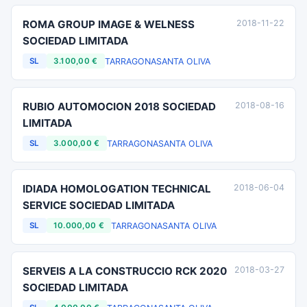
ROMA GROUP IMAGE & WELNESS
2018-11-22
SOCIEDAD LIMITADA
TARRAGONA
SANTA OLIVA
SL
3.100,00 €
RUBIO AUTOMOCION 2018 SOCIEDAD
2018-08-16
LIMITADA
TARRAGONA
SANTA OLIVA
SL
3.000,00 €
IDIADA HOMOLOGATION TECHNICAL
2018-06-04
SERVICE SOCIEDAD LIMITADA
TARRAGONA
SANTA OLIVA
SL
10.000,00 €
SERVEIS A LA CONSTRUCCIO RCK 2020
2018-03-27
SOCIEDAD LIMITADA