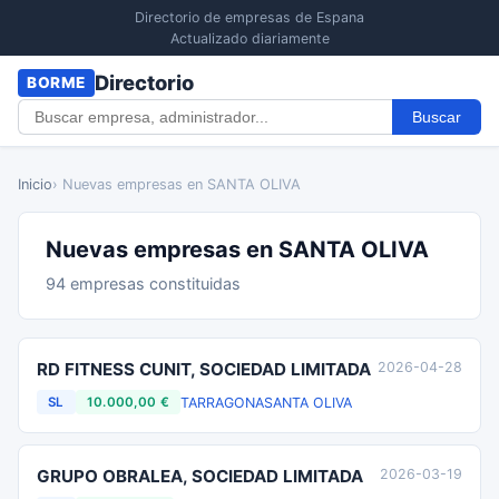
Directorio de empresas de Espana
Actualizado diariamente
Directorio
BORME
Buscar
Inicio
› Nuevas empresas en SANTA OLIVA
Nuevas empresas en SANTA OLIVA
94 empresas constituidas
RD FITNESS CUNIT, SOCIEDAD LIMITADA
2026-04-28
TARRAGONA
SANTA OLIVA
SL
10.000,00 €
GRUPO OBRALEA, SOCIEDAD LIMITADA
2026-03-19