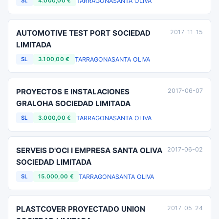
TARRAGONA
SANTA OLIVA
SL
4.000,00 €
AUTOMOTIVE TEST PORT SOCIEDAD
2017-11-15
LIMITADA
TARRAGONA
SANTA OLIVA
SL
3.100,00 €
PROYECTOS E INSTALACIONES
2017-06-07
GRALOHA SOCIEDAD LIMITADA
TARRAGONA
SANTA OLIVA
SL
3.000,00 €
SERVEIS D'OCI I EMPRESA SANTA OLIVA
2017-06-02
SOCIEDAD LIMITADA
TARRAGONA
SANTA OLIVA
SL
15.000,00 €
PLASTCOVER PROYECTADO UNION
2017-05-24