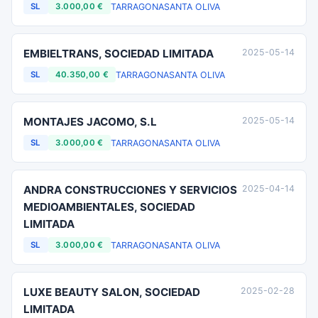
TARRAGONA
SANTA OLIVA
SL
3.000,00 €
EMBIELTRANS, SOCIEDAD LIMITADA
2025-05-14
TARRAGONA
SANTA OLIVA
SL
40.350,00 €
MONTAJES JACOMO, S.L
2025-05-14
TARRAGONA
SANTA OLIVA
SL
3.000,00 €
ANDRA CONSTRUCCIONES Y SERVICIOS
2025-04-14
MEDIOAMBIENTALES, SOCIEDAD
LIMITADA
TARRAGONA
SANTA OLIVA
SL
3.000,00 €
LUXE BEAUTY SALON, SOCIEDAD
2025-02-28
LIMITADA