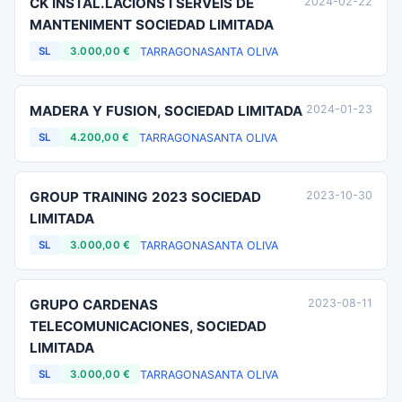
CK INSTAL.LACIONS I SERVEIS DE
2024-02-22
MANTENIMENT SOCIEDAD LIMITADA
TARRAGONA
SANTA OLIVA
SL
3.000,00 €
MADERA Y FUSION, SOCIEDAD LIMITADA
2024-01-23
TARRAGONA
SANTA OLIVA
SL
4.200,00 €
GROUP TRAINING 2023 SOCIEDAD
2023-10-30
LIMITADA
TARRAGONA
SANTA OLIVA
SL
3.000,00 €
GRUPO CARDENAS
2023-08-11
TELECOMUNICACIONES, SOCIEDAD
LIMITADA
TARRAGONA
SANTA OLIVA
SL
3.000,00 €