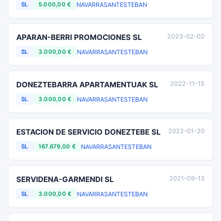
NAVARRA
SANTESTEBAN
SL
5.000,00 €
APARAN-BERRI PROMOCIONES SL
2023-02-02
NAVARRA
SANTESTEBAN
SL
3.000,00 €
DONEZTEBARRA APARTAMENTUAK SL
2022-11-15
NAVARRA
SANTESTEBAN
SL
3.000,00 €
ESTACION DE SERVICIO DONEZTEBE SL
2022-01-20
NAVARRA
SANTESTEBAN
SL
167.679,00 €
SERVIDENA-GARMENDI SL
2021-09-13
NAVARRA
SANTESTEBAN
SL
3.000,00 €