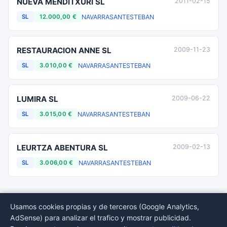
NUEVA MENDITXURI SL
2011-02-15
NAVARRA
SANTESTEBAN
SL
12.000,00 €
RESTAURACION ANNE SL
2009-11-23
NAVARRA
SANTESTEBAN
SL
3.010,00 €
LUMIRA SL
2009-06-22
NAVARRA
SANTESTEBAN
SL
3.015,00 €
LEURTZA ABENTURA SL
2009-02-13
NAVARRA
SANTESTEBAN
SL
3.006,00 €
Usamos cookies propias y de terceros (Google Analytics,
AdSense) para analizar el trafico y mostrar publicidad.