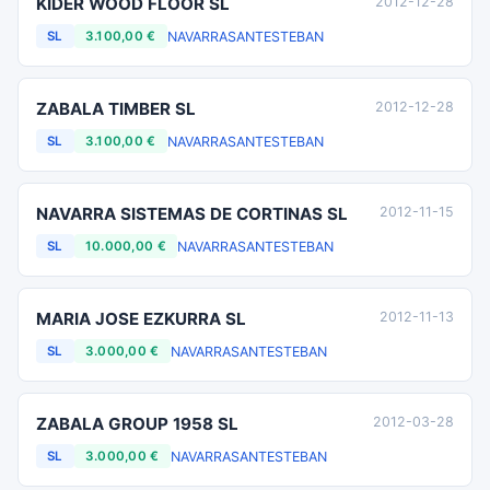
KIDER WOOD FLOOR SL
2012-12-28
NAVARRA
SANTESTEBAN
SL
3.100,00 €
ZABALA TIMBER SL
2012-12-28
NAVARRA
SANTESTEBAN
SL
3.100,00 €
NAVARRA SISTEMAS DE CORTINAS SL
2012-11-15
NAVARRA
SANTESTEBAN
SL
10.000,00 €
MARIA JOSE EZKURRA SL
2012-11-13
NAVARRA
SANTESTEBAN
SL
3.000,00 €
ZABALA GROUP 1958 SL
2012-03-28
NAVARRA
SANTESTEBAN
SL
3.000,00 €