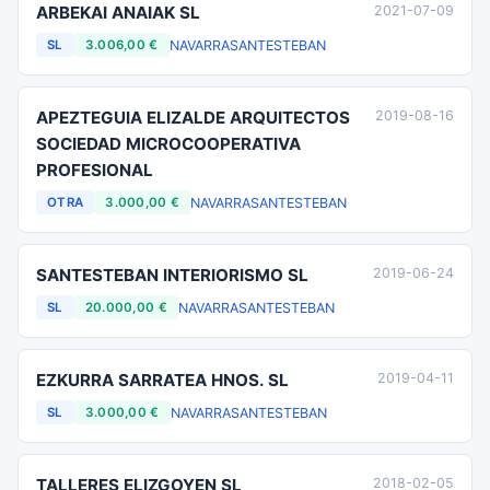
ARBEKAI ANAIAK SL
2021-07-09
NAVARRA
SANTESTEBAN
SL
3.006,00 €
APEZTEGUIA ELIZALDE ARQUITECTOS
2019-08-16
SOCIEDAD MICROCOOPERATIVA
PROFESIONAL
NAVARRA
SANTESTEBAN
OTRA
3.000,00 €
SANTESTEBAN INTERIORISMO SL
2019-06-24
NAVARRA
SANTESTEBAN
SL
20.000,00 €
EZKURRA SARRATEA HNOS. SL
2019-04-11
NAVARRA
SANTESTEBAN
SL
3.000,00 €
TALLERES ELIZGOYEN SL
2018-02-05