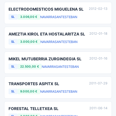
ELECTRODOMESTICOS MIGUELENA SL
2012-02-13
NAVARRA
SANTESTEBAN
SL
3.006,00 €
AMEZTIA KIROL ETA HOSTALARITZA SL
2012-01-18
NAVARRA
SANTESTEBAN
SL
3.000,00 €
MIKEL MUTUBERRIA ZURGINDEGIA SL
2012-01-16
NAVARRA
SANTESTEBAN
SL
22.500,00 €
TRANSPORTES ASPITX SL
2011-07-29
NAVARRA
SANTESTEBAN
SL
9.000,00 €
FORESTAL TELLETXEA SL
2011-06-14