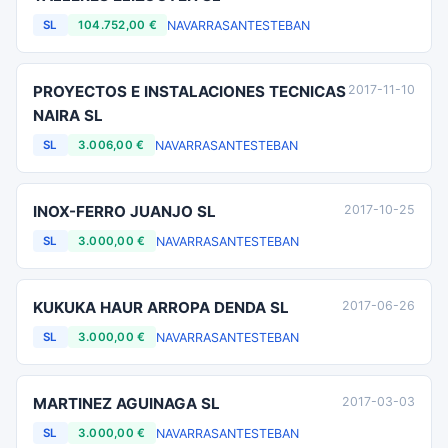
NAVARRA
SANTESTEBAN
SL
104.752,00 €
PROYECTOS E INSTALACIONES TECNICAS
2017-11-10
NAIRA SL
NAVARRA
SANTESTEBAN
SL
3.006,00 €
INOX-FERRO JUANJO SL
2017-10-25
NAVARRA
SANTESTEBAN
SL
3.000,00 €
KUKUKA HAUR ARROPA DENDA SL
2017-06-26
NAVARRA
SANTESTEBAN
SL
3.000,00 €
MARTINEZ AGUINAGA SL
2017-03-03
NAVARRA
SANTESTEBAN
SL
3.000,00 €