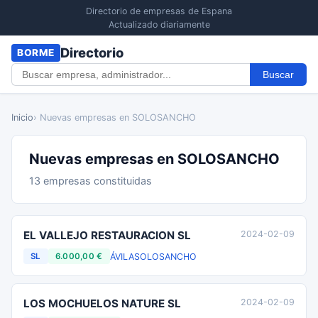
Directorio de empresas de Espana
Actualizado diariamente
Directorio
BORME
Buscar
Inicio
› Nuevas empresas en SOLOSANCHO
Nuevas empresas en SOLOSANCHO
13 empresas constituidas
EL VALLEJO RESTAURACION SL
2024-02-09
ÁVILA
SOLOSANCHO
SL
6.000,00 €
LOS MOCHUELOS NATURE SL
2024-02-09