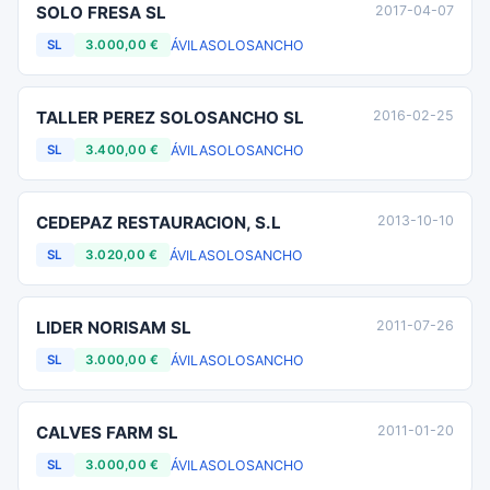
SOLO FRESA SL
2017-04-07
ÁVILA
SOLOSANCHO
SL
3.000,00 €
TALLER PEREZ SOLOSANCHO SL
2016-02-25
ÁVILA
SOLOSANCHO
SL
3.400,00 €
CEDEPAZ RESTAURACION, S.L
2013-10-10
ÁVILA
SOLOSANCHO
SL
3.020,00 €
LIDER NORISAM SL
2011-07-26
ÁVILA
SOLOSANCHO
SL
3.000,00 €
CALVES FARM SL
2011-01-20
ÁVILA
SOLOSANCHO
SL
3.000,00 €