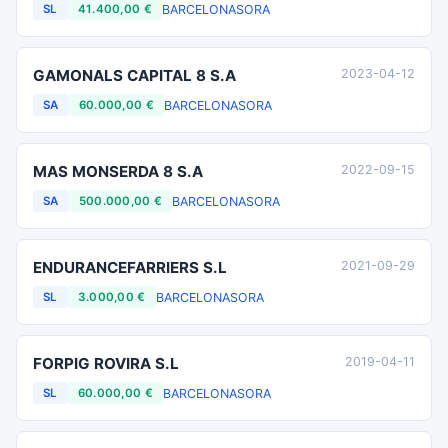
BARCELONA
SORA
SL
41.400,00 €
GAMONALS CAPITAL 8 S.A
2023-04-12
BARCELONA
SORA
SA
60.000,00 €
MAS MONSERDA 8 S.A
2022-09-15
BARCELONA
SORA
SA
500.000,00 €
ENDURANCEFARRIERS S.L
2021-09-29
BARCELONA
SORA
SL
3.000,00 €
FORPIG ROVIRA S.L
2019-04-11
BARCELONA
SORA
SL
60.000,00 €