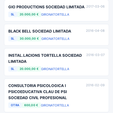
GIO PRODUCTIONS SOCIEDAD LIMITADA
2017-03-06
GIRONA
TORTELLA
SL
20.000,00 €
BLACK BELL SOCIEDAD LIMITADA
2016-04-08
GIRONA
TORTELLA
SL
30.000,00 €
INSTAL.LACIONS TORTELLA SOCIEDAD
2016-03-07
LIMITADA
GIRONA
TORTELLA
SL
20.000,00 €
CONSULTORIA PSICOLOGICA I
2016-02-09
PSICOEDUCATIVA CLAU DE PSI
SOCIEDAD CIVIL PROFESIONAL
GIRONA
TORTELLA
OTRA
600,00 €