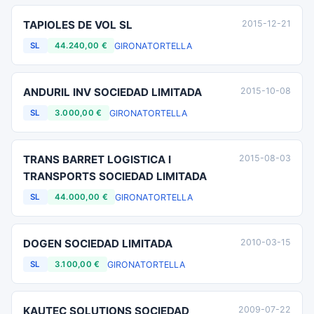
TAPIOLES DE VOL SL
2015-12-21
GIRONA
TORTELLA
SL
44.240,00 €
ANDURIL INV SOCIEDAD LIMITADA
2015-10-08
GIRONA
TORTELLA
SL
3.000,00 €
TRANS BARRET LOGISTICA I
2015-08-03
TRANSPORTS SOCIEDAD LIMITADA
GIRONA
TORTELLA
SL
44.000,00 €
DOGEN SOCIEDAD LIMITADA
2010-03-15
GIRONA
TORTELLA
SL
3.100,00 €
KAUTEC SOLUTIONS SOCIEDAD
2009-07-22