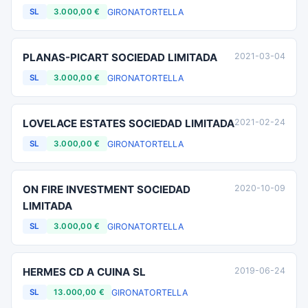
GIRONA
TORTELLA
SL
3.000,00 €
PLANAS-PICART SOCIEDAD LIMITADA
2021-03-04
GIRONA
TORTELLA
SL
3.000,00 €
LOVELACE ESTATES SOCIEDAD LIMITADA
2021-02-24
GIRONA
TORTELLA
SL
3.000,00 €
ON FIRE INVESTMENT SOCIEDAD
2020-10-09
LIMITADA
GIRONA
TORTELLA
SL
3.000,00 €
HERMES CD A CUINA SL
2019-06-24
GIRONA
TORTELLA
SL
13.000,00 €