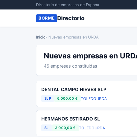
Directorio de empresas de Espana
Directorio
BORME
Inicio
› Nuevas empresas en URDA
Nuevas empresas en URD
46 empresas constituidas
DENTAL CAMPO NIEVES SLP
TOLEDO
URDA
SLP
6.000,00 €
HERMANOS ESTIRADO SL
TOLEDO
URDA
SL
3.000,00 €