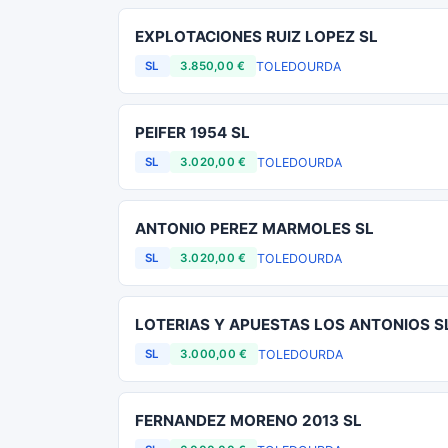
EXPLOTACIONES RUIZ LOPEZ SL
TOLEDO
URDA
SL
3.850,00 €
PEIFER 1954 SL
TOLEDO
URDA
SL
3.020,00 €
ANTONIO PEREZ MARMOLES SL
TOLEDO
URDA
SL
3.020,00 €
LOTERIAS Y APUESTAS LOS ANTONIOS S
TOLEDO
URDA
SL
3.000,00 €
FERNANDEZ MORENO 2013 SL