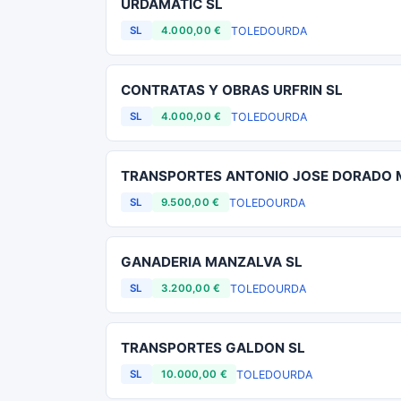
URDAMATIC SL
TOLEDO
URDA
SL
4.000,00 €
CONTRATAS Y OBRAS URFRIN SL
TOLEDO
URDA
SL
4.000,00 €
TRANSPORTES ANTONIO JOSE DORADO 
TOLEDO
URDA
SL
9.500,00 €
GANADERIA MANZALVA SL
TOLEDO
URDA
SL
3.200,00 €
TRANSPORTES GALDON SL
TOLEDO
URDA
SL
10.000,00 €