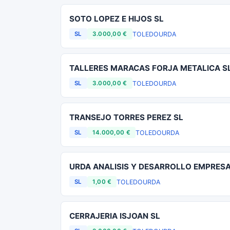
SOTO LOPEZ E HIJOS SL
TOLEDO
URDA
SL
3.000,00 €
TALLERES MARACAS FORJA METALICA S
TOLEDO
URDA
SL
3.000,00 €
TRANSEJO TORRES PEREZ SL
TOLEDO
URDA
SL
14.000,00 €
URDA ANALISIS Y DESARROLLO EMPRESA
TOLEDO
URDA
SL
1,00 €
CERRAJERIA ISJOAN SL