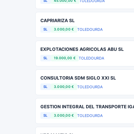
TOLEDO
URDA
SL
45.000,00 €
CAPRIARIZA SL
TOLEDO
URDA
SL
3.000,00 €
EXPLOTACIONES AGRICOLAS ABU SL
TOLEDO
URDA
SL
19.000,00 €
CONSULTORIA SDM SIGLO XXI SL
TOLEDO
URDA
SL
3.000,00 €
GESTION INTEGRAL DEL TRANSPORTE IG
TOLEDO
URDA
SL
3.000,00 €