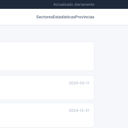
Actualizado diariamente
Sectores
Estadisticas
Provincias
2026-03-11
2024-12-31