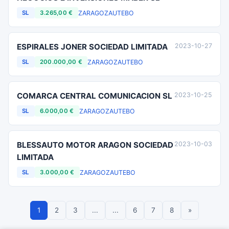
ZARAGOZA
UTEBO
SL
3.265,00 €
ESPIRALES JONER SOCIEDAD LIMITADA
2023-10-27
ZARAGOZA
UTEBO
SL
200.000,00 €
COMARCA CENTRAL COMUNICACION SL
2023-10-25
ZARAGOZA
UTEBO
SL
6.000,00 €
BLESSAUTO MOTOR ARAGON SOCIEDAD
2023-10-03
LIMITADA
ZARAGOZA
UTEBO
SL
3.000,00 €
1
2
3
...
...
6
7
8
»