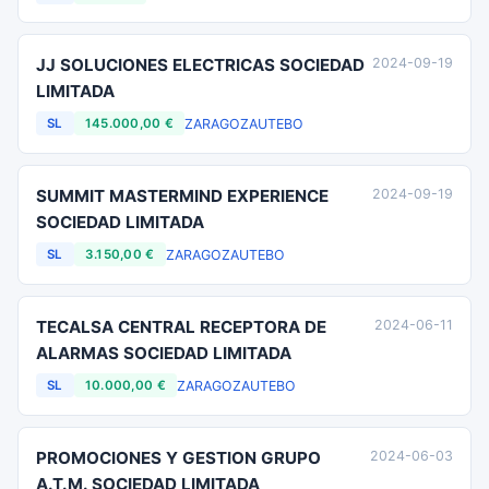
JJ SOLUCIONES ELECTRICAS SOCIEDAD
2024-09-19
LIMITADA
ZARAGOZA
UTEBO
SL
145.000,00 €
SUMMIT MASTERMIND EXPERIENCE
2024-09-19
SOCIEDAD LIMITADA
ZARAGOZA
UTEBO
SL
3.150,00 €
TECALSA CENTRAL RECEPTORA DE
2024-06-11
ALARMAS SOCIEDAD LIMITADA
ZARAGOZA
UTEBO
SL
10.000,00 €
PROMOCIONES Y GESTION GRUPO
2024-06-03
A.T.M. SOCIEDAD LIMITADA