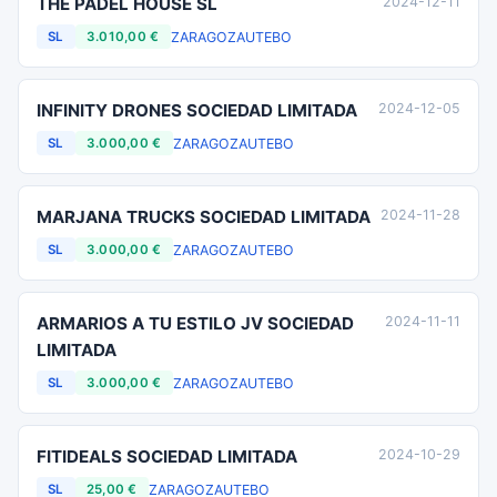
THE PADEL HOUSE SL
2024-12-11
ZARAGOZA
UTEBO
SL
3.010,00 €
INFINITY DRONES SOCIEDAD LIMITADA
2024-12-05
ZARAGOZA
UTEBO
SL
3.000,00 €
MARJANA TRUCKS SOCIEDAD LIMITADA
2024-11-28
ZARAGOZA
UTEBO
SL
3.000,00 €
ARMARIOS A TU ESTILO JV SOCIEDAD
2024-11-11
LIMITADA
ZARAGOZA
UTEBO
SL
3.000,00 €
FITIDEALS SOCIEDAD LIMITADA
2024-10-29
ZARAGOZA
UTEBO
SL
25,00 €