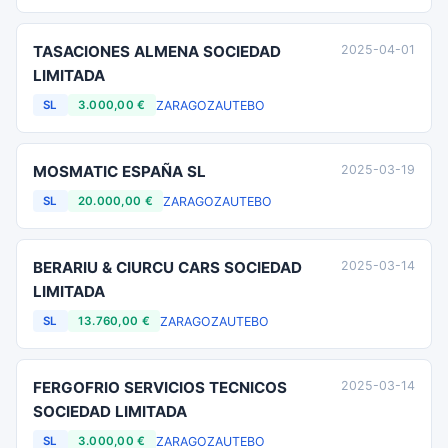
TASACIONES ALMENA SOCIEDAD
2025-04-01
LIMITADA
ZARAGOZA
UTEBO
SL
3.000,00 €
MOSMATIC ESPAÑA SL
2025-03-19
ZARAGOZA
UTEBO
SL
20.000,00 €
BERARIU & CIURCU CARS SOCIEDAD
2025-03-14
LIMITADA
ZARAGOZA
UTEBO
SL
13.760,00 €
FERGOFRIO SERVICIOS TECNICOS
2025-03-14
SOCIEDAD LIMITADA
ZARAGOZA
UTEBO
SL
3.000,00 €