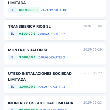
LIMITADA
ZARAGOZA
UTEBO
SL
618.938,00 €
TRANSIBERICA RIOS SL
2026-03-06
ZARAGOZA
UTEBO
SL
9.300,00 €
MONTAJES JALON SL
2025-05-29
ZARAGOZA
UTEBO
SL
3.000,00 €
UTEBO INSTALACIONES SOCIEDAD
2025-05-27
LIMITADA
ZARAGOZA
UTEBO
SL
3.000,00 €
INFINERGY GS SOCIEDAD LIMITADA
2025-05-23