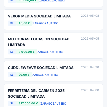
ZARAGOZA
UTEBO
SL
30.000,00 €
VEXOR MEDIA SOCIEDAD LIMITADA
2025-05-08
ZARAGOZA
UTEBO
SL
40,00 €
MOTOCRASH OCASION SOCIEDAD
2025-05-05
LIMITADA
ZARAGOZA
UTEBO
SL
3.000,00 €
CUDDLEWEAVE SOCIEDAD LIMITADA
2025-04-28
ZARAGOZA
UTEBO
SL
20,00 €
FERRETERIA DEL CARMEN 2025
2025-04-08
SOCIEDAD LIMITADA
ZARAGOZA
UTEBO
SL
327.000,00 €