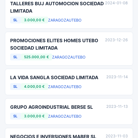
TALLERES BUJ AUTOMOCION SOCIEDAD
2024-01-08
LIMITADA
ZARAGOZA
UTEBO
SL
3.000,00 €
PROMOCIONES ELITES HOMES UTEBO
2023-12-26
SOCIEDAD LIMITADA
ZARAGOZA
UTEBO
SL
525.000,00 €
LA VIDA SANGLA SOCIEDAD LIMITADA
2023-11-14
ZARAGOZA
UTEBO
SL
4.000,00 €
GRUPO AGROINDUSTRIAL BERSE SL
2023-11-13
ZARAGOZA
UTEBO
SL
3.000,00 €
NEGOCIOS E INVERSIONES MABER SL
2023-11-03