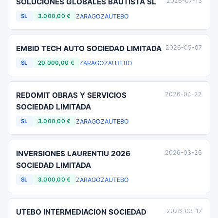
SOLUCIONES GLOBALES BAUTISTA SL
2026-07-13
ZARAGOZA
UTEBO
SL
3.000,00 €
EMBID TECH AUTO SOCIEDAD LIMITADA
2026-05-07
ZARAGOZA
UTEBO
SL
20.000,00 €
REDOMIT OBRAS Y SERVICIOS
2026-04-22
SOCIEDAD LIMITADA
ZARAGOZA
UTEBO
SL
3.000,00 €
INVERSIONES LAURENTIU 2026
2026-03-26
SOCIEDAD LIMITADA
ZARAGOZA
UTEBO
SL
3.000,00 €
UTEBO INTERMEDIACION SOCIEDAD
2026-03-17