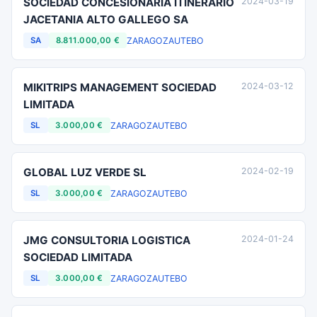
SOCIEDAD CONCESIONARIA ITINERARIO
2024-03-19
JACETANIA ALTO GALLEGO SA
ZARAGOZA
UTEBO
SA
8.811.000,00 €
MIKITRIPS MANAGEMENT SOCIEDAD
2024-03-12
LIMITADA
ZARAGOZA
UTEBO
SL
3.000,00 €
GLOBAL LUZ VERDE SL
2024-02-19
ZARAGOZA
UTEBO
SL
3.000,00 €
JMG CONSULTORIA LOGISTICA
2024-01-24
SOCIEDAD LIMITADA
ZARAGOZA
UTEBO
SL
3.000,00 €