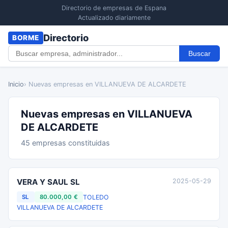
Directorio de empresas de Espana
Actualizado diariamente
Directorio
BORME
Buscar
Inicio
› Nuevas empresas en VILLANUEVA DE ALCARDETE
Nuevas empresas en VILLANUEVA
DE ALCARDETE
45 empresas constituidas
VERA Y SAUL SL
2025-05-29
TOLEDO
SL
80.000,00 €
VILLANUEVA DE ALCARDETE