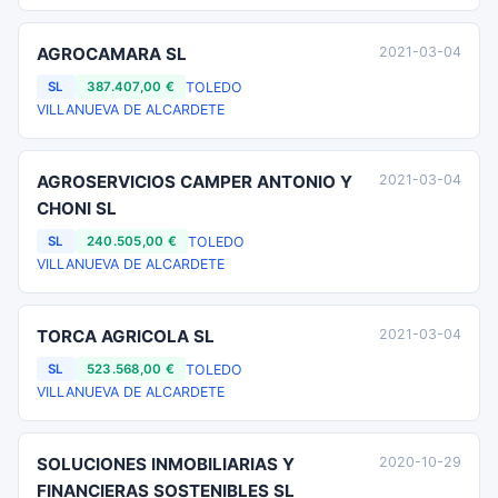
AGROCAMARA SL
2021-03-04
TOLEDO
SL
387.407,00 €
VILLANUEVA DE ALCARDETE
AGROSERVICIOS CAMPER ANTONIO Y
2021-03-04
CHONI SL
TOLEDO
SL
240.505,00 €
VILLANUEVA DE ALCARDETE
TORCA AGRICOLA SL
2021-03-04
TOLEDO
SL
523.568,00 €
VILLANUEVA DE ALCARDETE
SOLUCIONES INMOBILIARIAS Y
2020-10-29
FINANCIERAS SOSTENIBLES SL