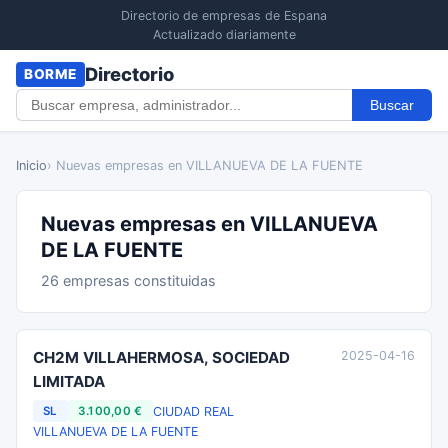
Directorio de empresas de Espana
Actualizado diariamente
Directorio
BORME
Buscar
Inicio
› Nuevas empresas en VILLANUEVA DE LA FUENTE
Nuevas empresas en VILLANUEVA
DE LA FUENTE
26 empresas constituidas
CH2M VILLAHERMOSA, SOCIEDAD
2025-04-16
LIMITADA
CIUDAD REAL
SL
3.100,00 €
VILLANUEVA DE LA FUENTE