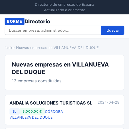
Directorio de empresas de Espana
Actualizado diariamente
Directorio
BORME
Buscar
Inicio
› Nuevas empresas en VILLANUEVA DEL DUQUE
Nuevas empresas en VILLANUEVA
DEL DUQUE
13 empresas constituidas
ANDALIA SOLUCIONES TURISTICAS SL
2024-04-29
CÓRDOBA
SL
3.000,00 €
VILLANUEVA DEL DUQUE