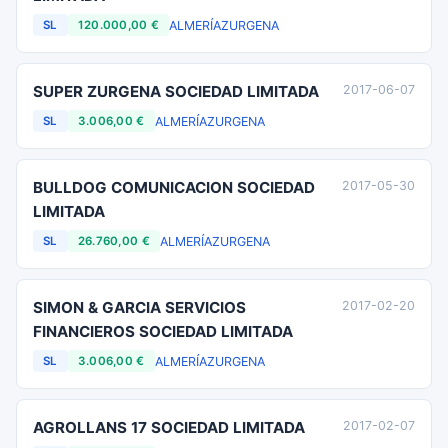
ALMERÍA
ZURGENA
SL
120.000,00 €
SUPER ZURGENA SOCIEDAD LIMITADA
2017-06-07
ALMERÍA
ZURGENA
SL
3.006,00 €
BULLDOG COMUNICACION SOCIEDAD
2017-05-30
LIMITADA
ALMERÍA
ZURGENA
SL
26.760,00 €
SIMON & GARCIA SERVICIOS
2017-02-20
FINANCIEROS SOCIEDAD LIMITADA
ALMERÍA
ZURGENA
SL
3.006,00 €
AGROLLANS 17 SOCIEDAD LIMITADA
2017-02-07