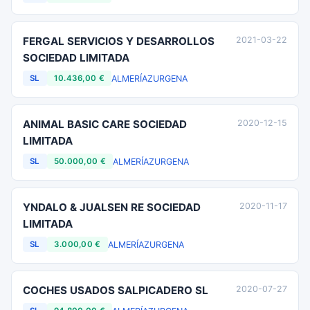
FERGAL SERVICIOS Y DESARROLLOS
2021-03-22
SOCIEDAD LIMITADA
ALMERÍA
ZURGENA
SL
10.436,00 €
ANIMAL BASIC CARE SOCIEDAD
2020-12-15
LIMITADA
ALMERÍA
ZURGENA
SL
50.000,00 €
YNDALO & JUALSEN RE SOCIEDAD
2020-11-17
LIMITADA
ALMERÍA
ZURGENA
SL
3.000,00 €
COCHES USADOS SALPICADERO SL
2020-07-27