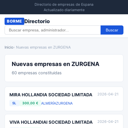
Directorio de empresas de Espana
Actualizado diariamente
Directorio
BORME
Buscar
Inicio
› Nuevas empresas en ZURGENA
Nuevas empresas en ZURGENA
60 empresas constituidas
MIRA HOLLANDIA SOCIEDAD LIMITADA
2026-04-21
ALMERÍA
ZURGENA
SL
300,00 €
VIVA HOLLANDIAI SOCIEDAD LIMITADA
2026-04-21