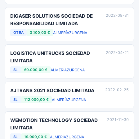
DIGASER SOLUTIONS SOCIEDAD DE
2022-08-31
RESPONSABILIDAD LIMITADA
ALMERÍA
ZURGENA
OTRA
3.100,00 €
LOGISTICA UNITRUCKS SOCIEDAD
2022-04-21
LIMITADA
ALMERÍA
ZURGENA
SL
60.000,00 €
AJTRANS 2021 SOCIEDAD LIMITADA
2022-02-25
ALMERÍA
ZURGENA
SL
112.000,00 €
WEMOTION TECHNOLOGY SOCIEDAD
2021-11-30
LIMITADA
ALMERÍA
ZURGENA
SL
19.000,00 €