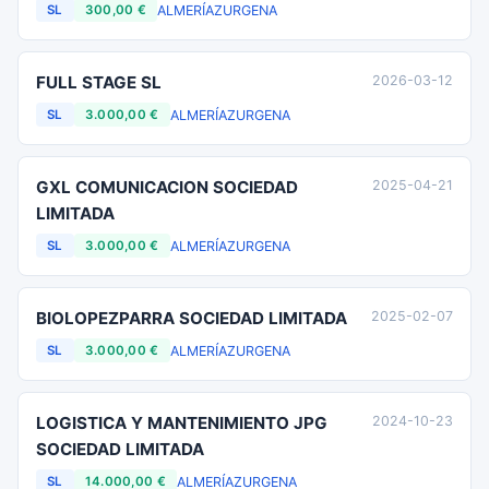
ALMERÍA
ZURGENA
SL
300,00 €
FULL STAGE SL
2026-03-12
ALMERÍA
ZURGENA
SL
3.000,00 €
GXL COMUNICACION SOCIEDAD
2025-04-21
LIMITADA
ALMERÍA
ZURGENA
SL
3.000,00 €
BIOLOPEZPARRA SOCIEDAD LIMITADA
2025-02-07
ALMERÍA
ZURGENA
SL
3.000,00 €
LOGISTICA Y MANTENIMIENTO JPG
2024-10-23
SOCIEDAD LIMITADA
ALMERÍA
ZURGENA
SL
14.000,00 €