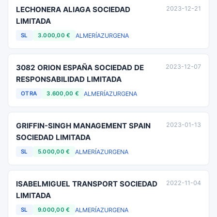
LECHONERA ALIAGA SOCIEDAD
2023-12-21
LIMITADA
ALMERÍA
ZURGENA
SL
3.000,00 €
3082 ORION ESPAÑA SOCIEDAD DE
2023-12-07
RESPONSABILIDAD LIMITADA
ALMERÍA
ZURGENA
OTRA
3.600,00 €
GRIFFIN-SINGH MANAGEMENT SPAIN
2023-01-13
SOCIEDAD LIMITADA
ALMERÍA
ZURGENA
SL
5.000,00 €
ISABELMIGUEL TRANSPORT SOCIEDAD
2022-11-04
LIMITADA
ALMERÍA
ZURGENA
SL
9.000,00 €