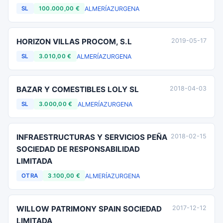
ALMERÍA
ZURGENA
SL
100.000,00 €
HORIZON VILLAS PROCOM, S.L
2019-05-17
ALMERÍA
ZURGENA
SL
3.010,00 €
BAZAR Y COMESTIBLES LOLY SL
2018-04-03
ALMERÍA
ZURGENA
SL
3.000,00 €
INFRAESTRUCTURAS Y SERVICIOS PEÑA
2018-02-15
SOCIEDAD DE RESPONSABILIDAD
LIMITADA
ALMERÍA
ZURGENA
OTRA
3.100,00 €
WILLOW PATRIMONY SPAIN SOCIEDAD
2017-12-12
LIMITADA