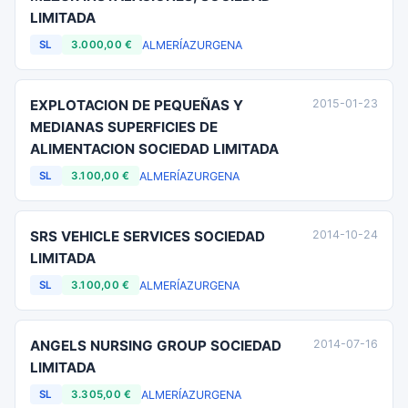
LIMITADA
ALMERÍA
ZURGENA
SL
3.000,00 €
EXPLOTACION DE PEQUEÑAS Y
2015-01-23
MEDIANAS SUPERFICIES DE
ALIMENTACION SOCIEDAD LIMITADA
ALMERÍA
ZURGENA
SL
3.100,00 €
SRS VEHICLE SERVICES SOCIEDAD
2014-10-24
LIMITADA
ALMERÍA
ZURGENA
SL
3.100,00 €
ANGELS NURSING GROUP SOCIEDAD
2014-07-16
LIMITADA
ALMERÍA
ZURGENA
SL
3.305,00 €