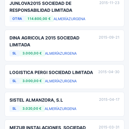
JUNLOVA2015 SOCIEDAD DE
2015-11-23
RESPONSABILIDAD LIMITADA
ALMERÍA
ZURGENA
OTRA
114.600,00 €
DINA AGRICOLA 2015 SOCIEDAD
2015-09-21
LIMITADA
ALMERÍA
ZURGENA
SL
3.000,00 €
LOGISTICA PERGI SOCIEDAD LIMITADA
2015-04-30
ALMERÍA
ZURGENA
SL
3.000,00 €
SISTEL ALMANZORA, S.L
2015-04-17
ALMERÍA
ZURGENA
SL
3.020,00 €
MEZUR INSTALACIONES, SOCIEDAD
2015-03-31