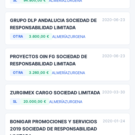
ALMERÍA
ZURGENA
SL
94.800,00 €
GRUPO DLP ANDALUCIA SOCIEDAD DE
2020-06-23
RESPONSABILIDAD LIMITADA
ALMERÍA
ZURGENA
OTRA
3.600,00 €
PROYECTOS OIN FG SOCIEDAD DE
2020-06-23
RESPONSABILIDAD LIMITADA
ALMERÍA
ZURGENA
OTRA
3.260,00 €
ZURGIMEX CARGO SOCIEDAD LIMITADA
2020-03-30
ALMERÍA
ZURGENA
SL
20.000,00 €
BONIGAR PROMOCIONES Y SERVICIOS
2020-01-24
2019 SOCIEDAD DE RESPONSABILIDAD