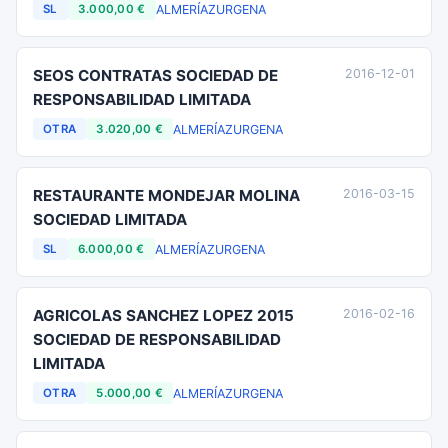
ALMERÍA
ZURGENA
SL
3.000,00 €
SEOS CONTRATAS SOCIEDAD DE
2016-12-01
RESPONSABILIDAD LIMITADA
ALMERÍA
ZURGENA
OTRA
3.020,00 €
RESTAURANTE MONDEJAR MOLINA
2016-03-15
SOCIEDAD LIMITADA
ALMERÍA
ZURGENA
SL
6.000,00 €
AGRICOLAS SANCHEZ LOPEZ 2015
2016-02-16
SOCIEDAD DE RESPONSABILIDAD
LIMITADA
ALMERÍA
ZURGENA
OTRA
5.000,00 €