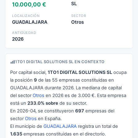
SL
10.000,00 €
LOCALIZACIÓN
SECTOR
GUADALAJARA
Otros
ANTIGÜEDAD
2026
1TO1 DIGITAL SOLUTIONS SL EN CONTEXTO
Por capital social,
1TO1 DIGITAL SOLUTIONS SL
ocupa
la posición
9
de las 55 empresas constituidas en
GUADALAJARA durante 2026. La mediana de capital
del sector
Otros
en 2026 es de 3.000 €. Esta empresa
está un
233.0% sobre
de su sector.
En 2026-04, se constituyeron
697
empresas del
sector
Otros
en España.
El municipio de
GUADALAJARA
registra un total de
1.635
empresas constituidas en el directorio.