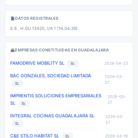
DATOS REGISTRALES
S 8 , H GU 13420, I/A 1 (14.04.26)
EMPRESAS CONSTITUIDAS EN GUADALAJARA
FAMODRIVE MOBILITY SL
2026-04-23
SL
BAC GONZALES, SOCIEDAD LIMITADA
2026-03-
27
SL
IMPRENTIS SOLUCIONES EMPRESARIALES
2026-03-
27
SL
SL
INTEGRAL COCINAS GUADALAJARA SL
2026-03-
27
SL
C&E STILO HABITAT SL
2026-03-19
SL