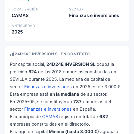
LOCALIZACIÓN
SECTOR
CAMAS
Finanzas e inversiones
ANTIGÜEDAD
2025
24D24E INVERSION SL EN CONTEXTO
Por capital social,
24D24E INVERSION SL
ocupa la
posición
524
de las 2018 empresas constituidas en
SEVILLA durante 2025. La mediana de capital del
sector
Finanzas e inversiones
en 2025 es de 3.000 €.
Esta empresa está
en la mediana
de su sector.
En 2025-05, se constituyeron
787
empresas del
sector
Finanzas e inversiones
en España.
El municipio de
CAMAS
registra un total de
682
empresas constituidas en el directorio.
El rango de capital
Minimo (hasta 3.000 €)
agrupa a