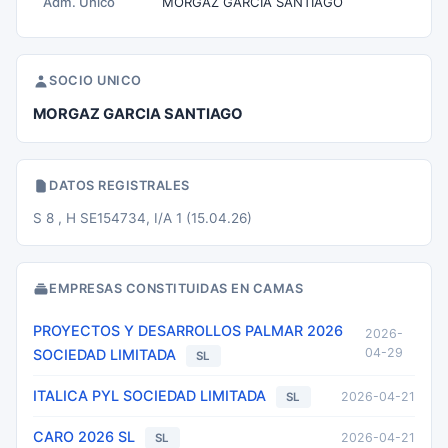
Adm. Unico
MORGAZ GARCIA SANTIAGO
SOCIO UNICO
MORGAZ GARCIA SANTIAGO
DATOS REGISTRALES
S 8 , H SE154734, I/A 1 (15.04.26)
EMPRESAS CONSTITUIDAS EN CAMAS
PROYECTOS Y DESARROLLOS PALMAR 2026
2026-
04-29
SOCIEDAD LIMITADA
SL
ITALICA PYL SOCIEDAD LIMITADA
2026-04-21
SL
CARO 2026 SL
2026-04-21
SL