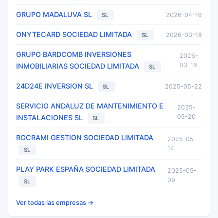
GRUPO MADALUVA SL
2026-04-16
SL
ONYTECARD SOCIEDAD LIMITADA
2026-03-18
SL
GRUPO BARDCOMB INVERSIONES
2026-
03-16
INMOBILIARIAS SOCIEDAD LIMITADA
SL
24D24E INVERSION SL
2025-05-22
SL
SERVICIO ANDALUZ DE MANTENIMIENTO E
2025-
05-20
INSTALACIONES SL
SL
ROCRAMI GESTION SOCIEDAD LIMITADA
2025-05-
14
SL
PLAY PARK ESPAÑA SOCIEDAD LIMITADA
2025-05-
09
SL
Ver todas las empresas →