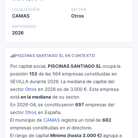
LOCALIZACIÓN
SECTOR
CAMAS
Otros
ANTIGÜEDAD
2026
PISCINAS SANTIAGO SL EN CONTEXTO
Por capital social,
PISCINAS SANTIAGO SL
ocupa la
posición
153
de las 564 empresas constituidas en
SEVILLA durante 2026. La mediana de capital del
sector
Otros
en 2026 es de 3.000 €. Esta empresa
está
en la mediana
de su sector.
En 2026-04, se constituyeron
697
empresas del
sector
Otros
en España.
El municipio de
CAMAS
registra un total de
682
empresas constituidas en el directorio.
El rango de capital
Minimo (hasta 3.000 €)
agrupa a