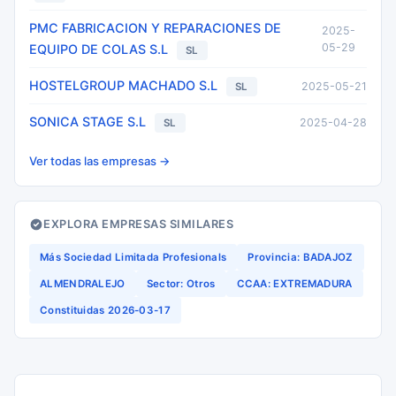
PMC FABRICACION Y REPARACIONES DE
2025-
05-29
EQUIPO DE COLAS S.L
SL
HOSTELGROUP MACHADO S.L
2025-05-21
SL
SONICA STAGE S.L
2025-04-28
SL
Ver todas las empresas →
EXPLORA EMPRESAS SIMILARES
Más Sociedad Limitada Profesionals
Provincia: BADAJOZ
ALMENDRALEJO
Sector: Otros
CCAA: EXTREMADURA
Constituidas 2026-03-17