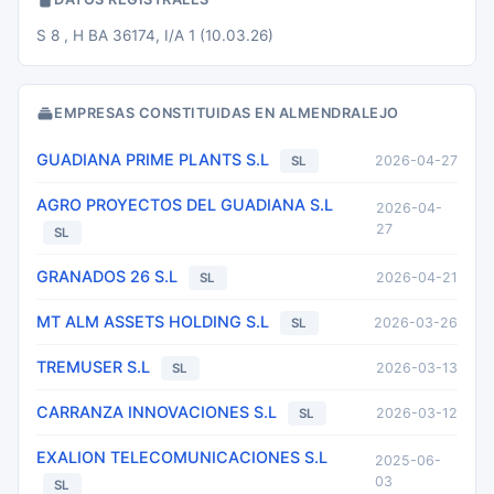
S 8 , H BA 36174, I/A 1 (10.03.26)
EMPRESAS CONSTITUIDAS EN ALMENDRALEJO
GUADIANA PRIME PLANTS S.L
2026-04-27
SL
AGRO PROYECTOS DEL GUADIANA S.L
2026-04-
27
SL
GRANADOS 26 S.L
2026-04-21
SL
MT ALM ASSETS HOLDING S.L
2026-03-26
SL
TREMUSER S.L
2026-03-13
SL
CARRANZA INNOVACIONES S.L
2026-03-12
SL
EXALION TELECOMUNICACIONES S.L
2025-06-
03
SL