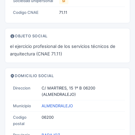
Sociedad unipersonal
SI
Codigo CNAE
71.11
OBJETO SOCIAL
el ejercicio profesional de los servicios técnicos de
arquitectura (CNAE 71.11)
DOMICILIO SOCIAL
Direccion
C/ MARTIRES, 15 1º B 06200
(ALMENDRALEJO)
Municipio
ALMENDRALEJO
Codigo
06200
postal