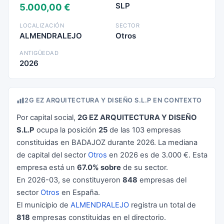
SLP
5.000,00 €
LOCALIZACIÓN
SECTOR
ALMENDRALEJO
Otros
ANTIGÜEDAD
2026
2G EZ ARQUITECTURA Y DISEÑO S.L.P EN CONTEXTO
Por capital social,
2G EZ ARQUITECTURA Y DISEÑO
S.L.P
ocupa la posición
25
de las 103 empresas
constituidas en BADAJOZ durante 2026. La mediana
de capital del sector
Otros
en 2026 es de 3.000 €. Esta
empresa está un
67.0% sobre
de su sector.
En 2026-03, se constituyeron
848
empresas del
sector
Otros
en España.
El municipio de
ALMENDRALEJO
registra un total de
818
empresas constituidas en el directorio.