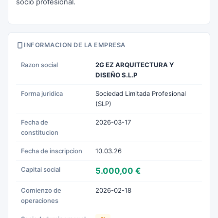
socio profesional.
INFORMACION DE LA EMPRESA
Razon social
2G EZ ARQUITECTURA Y
DISEÑO S.L.P
Forma juridica
Sociedad Limitada Profesional
(SLP)
Fecha de
2026-03-17
constitucion
Fecha de inscripcion
10.03.26
Capital social
5.000,00 €
Comienzo de
2026-02-18
operaciones