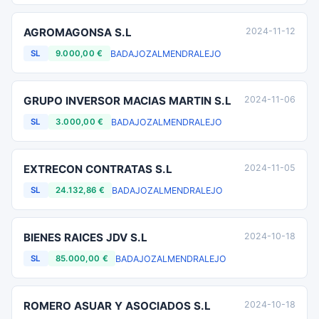
AGROMAGONSA S.L
2024-11-12
BADAJOZ
ALMENDRALEJO
SL
9.000,00 €
GRUPO INVERSOR MACIAS MARTIN S.L
2024-11-06
BADAJOZ
ALMENDRALEJO
SL
3.000,00 €
EXTRECON CONTRATAS S.L
2024-11-05
BADAJOZ
ALMENDRALEJO
SL
24.132,86 €
BIENES RAICES JDV S.L
2024-10-18
BADAJOZ
ALMENDRALEJO
SL
85.000,00 €
ROMERO ASUAR Y ASOCIADOS S.L
2024-10-18