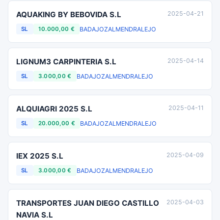
AQUAKING BY BEBOVIDA S.L
2025-04-21
BADAJOZ
ALMENDRALEJO
SL
10.000,00 €
LIGNUM3 CARPINTERIA S.L
2025-04-14
BADAJOZ
ALMENDRALEJO
SL
3.000,00 €
ALQUIAGRI 2025 S.L
2025-04-11
BADAJOZ
ALMENDRALEJO
SL
20.000,00 €
IEX 2025 S.L
2025-04-09
BADAJOZ
ALMENDRALEJO
SL
3.000,00 €
TRANSPORTES JUAN DIEGO CASTILLO
2025-04-03
NAVIA S.L