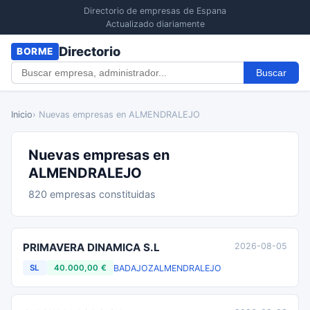
Directorio de empresas de Espana
Actualizado diariamente
Directorio
BORME
Buscar
Inicio
› Nuevas empresas en ALMENDRALEJO
Nuevas empresas en
ALMENDRALEJO
820 empresas constituidas
PRIMAVERA DINAMICA S.L
2026-08-05
BADAJOZ
ALMENDRALEJO
SL
40.000,00 €