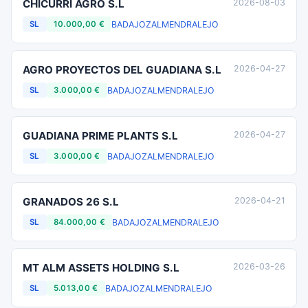
CHICURRI AGRO S.L
2026-08-03
BADAJOZ
ALMENDRALEJO
SL
10.000,00 €
AGRO PROYECTOS DEL GUADIANA S.L
2026-04-27
BADAJOZ
ALMENDRALEJO
SL
3.000,00 €
GUADIANA PRIME PLANTS S.L
2026-04-27
BADAJOZ
ALMENDRALEJO
SL
3.000,00 €
GRANADOS 26 S.L
2026-04-21
BADAJOZ
ALMENDRALEJO
SL
84.000,00 €
MT ALM ASSETS HOLDING S.L
2026-03-26
BADAJOZ
ALMENDRALEJO
SL
5.013,00 €