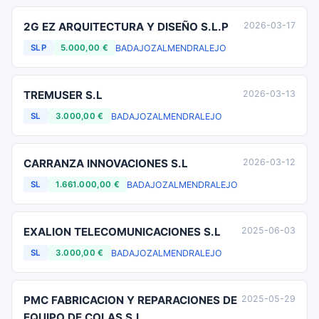
2G EZ ARQUITECTURA Y DISEÑO S.L.P
2026-03-17
BADAJOZ
ALMENDRALEJO
SLP
5.000,00 €
TREMUSER S.L
2026-03-13
BADAJOZ
ALMENDRALEJO
SL
3.000,00 €
CARRANZA INNOVACIONES S.L
2026-03-12
BADAJOZ
ALMENDRALEJO
SL
1.661.000,00 €
EXALION TELECOMUNICACIONES S.L
2025-06-03
BADAJOZ
ALMENDRALEJO
SL
3.000,00 €
PMC FABRICACION Y REPARACIONES DE
2025-05-29
EQUIPO DE COLAS S.L