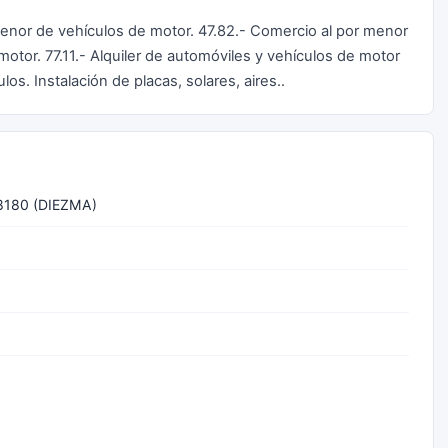
 menor de vehículos de motor. 47.82.- Comercio al por menor
otor. 77.11.- Alquiler de automóviles y vehículos de motor
os. Instalación de placas, solares, aires..
8180 (DIEZMA)