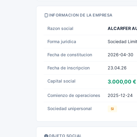
INFORMACION DE LA EMPRESA
Razon social
ALCARFER A
Forma juridica
Sociedad Limi
Fecha de constitucion
2026-04-30
Fecha de inscripcion
23.04.26
Capital social
3.000,00 €
Comienzo de operaciones
2025-12-24
Sociedad unipersonal
SI
OBJETO SOCIAL