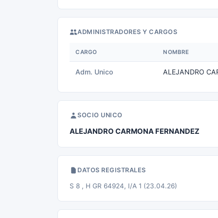
ADMINISTRADORES Y CARGOS
CARGO
NOMBRE
Adm. Unico
ALEJANDRO CA
SOCIO UNICO
ALEJANDRO CARMONA FERNANDEZ
DATOS REGISTRALES
S 8 , H GR 64924, I/A 1 (23.04.26)