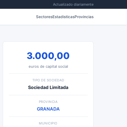
Actualizado diariamente
Sectores
Estadisticas
Provincias
3.000,00
euros de capital social
TIPO DE SOCIEDAD
Sociedad Limitada
PROVINCIA
GRANADA
MUNICIPIO