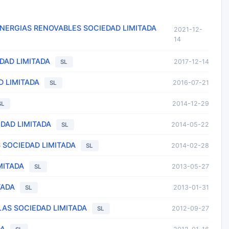
NERGIAS RENOVABLES SOCIEDAD LIMITADA
2021-12-
14
DAD LIMITADA
2017-12-14
SL
D LIMITADA
2016-07-21
SL
2014-12-29
SL
EDAD LIMITADA
2014-05-22
SL
 SOCIEDAD LIMITADA
2014-02-28
SL
MITADA
2013-05-27
SL
TADA
2013-01-31
SL
AS SOCIEDAD LIMITADA
2012-09-27
SL
DA