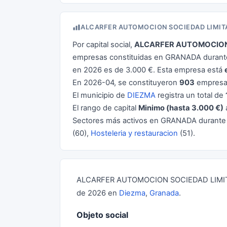
ALCARFER AUTOMOCION SOCIEDAD LIMIT
Por capital social,
ALCARFER AUTOMOCION
empresas constituidas en GRANADA durante 
en 2026 es de 3.000 €. Esta empresa está
En 2026-04, se constituyeron
903
empresas
El municipio de
DIEZMA
registra un total de
El rango de capital
Minimo (hasta 3.000 €)
Sectores más activos en GRANADA durante
(60),
Hosteleria y restauracion
(51).
ALCARFER AUTOMOCION SOCIEDAD LIMITADA 
de 2026 en
Diezma
,
Granada
.
Objeto social