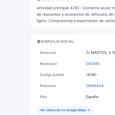
actividad principal: 47.81.- Comercio al por
de repuestos y accesorios de vehículos de m
ligero. Compraventa e importación de vehícul
DOMICILIO SOCIAL
Direccion
C/ MARTOS, 4 1
Municipio
DIEZMA
Codigo postal
18180
Provincia
GRANADA
Pais
España
Ver ubicación en Google Maps →