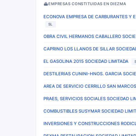
EMPRESAS CONSTITUIDAS EN DIEZMA
ECONOVA EMPRESA DE CARBURANTES Y E
SL
OBRA CIVIL HERMANOS CABALLERO SOCIE
CAPRINO LOS LLANOS DE SILLAR SOCIEDA
EL GASOLINA 2015 SOCIEDAD LIMITADA
DESTILERIAS CUNINI-HNOS. GARCIA SOCI
AREA DE SERVICIO CERRILLO SAN MARCOS
PRAES, SERVICIOS SOCIALES SOCIEDAD LI
COMBUSTIBLES SUSYMAR SOCIEDAD LIMI
INVERSIONES Y CONSTRUCCIONES RODICL
DEXMA RESTAURACION SOCIEDAD LIMITA