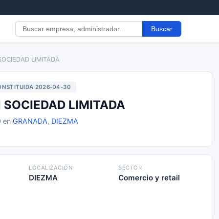
Buscar
OCIEDAD LIMITADA
NSTITUIDA 2026-04-30
SOCIEDAD LIMITADA
0 en
GRANADA
,
DIEZMA
LOCALIZACIÓN
SECTOR
DIEZMA
Comercio y retail