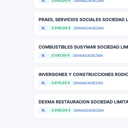
GRANADA
DIEZMA
SL
3.000,00 €
PRAES, SERVICIOS SOCIALES SOCIEDAD 
GRANADA
DIEZMA
SL
3.000,00 €
COMBUSTIBLES SUSYMAR SOCIEDAD LIM
GRANADA
DIEZMA
SL
3.100,00 €
INVERSIONES Y CONSTRUCCIONES RODIC
GRANADA
DIEZMA
SL
3.010,00 €
DEXMA RESTAURACION SOCIEDAD LIMIT
GRANADA
DIEZMA
SL
3.000,00 €