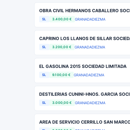
OBRA CIVIL HERMANOS CABALLERO SOCI
GRANADA
DIEZMA
SL
3.400,00 €
CAPRINO LOS LLANOS DE SILLAR SOCIED
GRANADA
DIEZMA
SL
3.200,00 €
EL GASOLINA 2015 SOCIEDAD LIMITADA
GRANADA
DIEZMA
SL
9.100,00 €
DESTILERIAS CUNINI-HNOS. GARCIA SOC
GRANADA
DIEZMA
SL
3.000,00 €
AREA DE SERVICIO CERRILLO SAN MARC