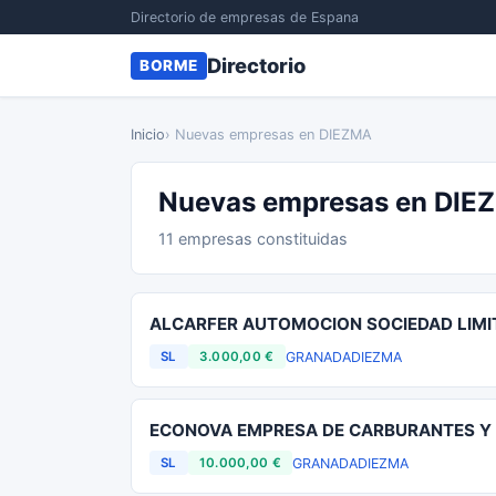
Directorio de empresas de Espana
Directorio
BORME
Inicio
› Nuevas empresas en DIEZMA
Nuevas empresas en DIE
11 empresas constituidas
ALCARFER AUTOMOCION SOCIEDAD LIMI
GRANADA
DIEZMA
SL
3.000,00 €
ECONOVA EMPRESA DE CARBURANTES Y 
GRANADA
DIEZMA
SL
10.000,00 €