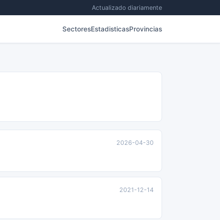
Actualizado diariamente
Sectores
Estadisticas
Provincias
2026-04-30
2021-12-14