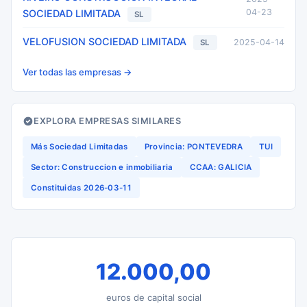
04-23
SOCIEDAD LIMITADA
SL
VELOFUSION SOCIEDAD LIMITADA
2025-04-14
SL
Ver todas las empresas →
EXPLORA EMPRESAS SIMILARES
Más Sociedad Limitadas
Provincia: PONTEVEDRA
TUI
Sector: Construccion e inmobiliaria
CCAA: GALICIA
Constituidas 2026-03-11
12.000,00
euros de capital social