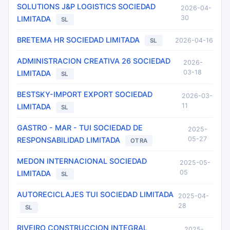
SOLUTIONS J&P LOGISTICS SOCIEDAD
2026-04-
30
LIMITADA
SL
BRETEMA HR SOCIEDAD LIMITADA
2026-04-16
SL
ADMINISTRACION CREATIVA 26 SOCIEDAD
2026-
03-18
LIMITADA
SL
BESTSKY-IMPORT EXPORT SOCIEDAD
2026-03-
11
LIMITADA
SL
GASTRO - MAR - TUI SOCIEDAD DE
2025-
05-27
RESPONSABILIDAD LIMITADA
OTRA
MEDON INTERNACIONAL SOCIEDAD
2025-05-
05
LIMITADA
SL
AUTORECICLAJES TUI SOCIEDAD LIMITADA
2025-04-
28
SL
RIVEIRO CONSTRUCCION INTEGRAL
2025-