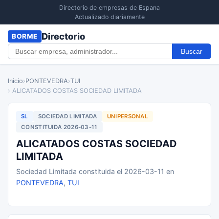
Directorio de empresas de Espana
Actualizado diariamente
Directorio
BORME
Buscar
Inicio
›
PONTEVEDRA
›
TUI
› ALICATADOS COSTAS SOCIEDAD LIMITADA
SL
SOCIEDAD LIMITADA
UNIPERSONAL
CONSTITUIDA 2026-03-11
ALICATADOS COSTAS SOCIEDAD
LIMITADA
Sociedad Limitada constituida el 2026-03-11 en
PONTEVEDRA
,
TUI