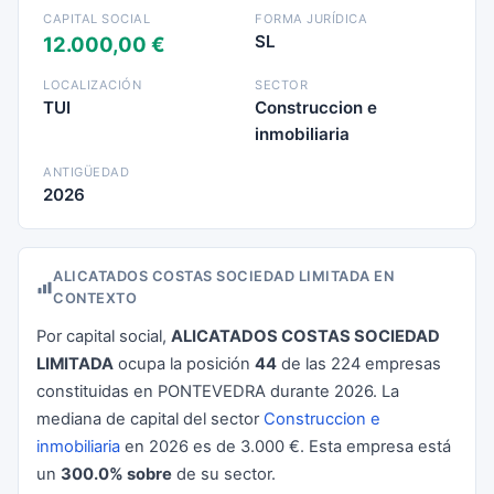
CAPITAL SOCIAL
FORMA JURÍDICA
SL
12.000,00 €
LOCALIZACIÓN
SECTOR
TUI
Construccion e
inmobiliaria
ANTIGÜEDAD
2026
ALICATADOS COSTAS SOCIEDAD LIMITADA EN
CONTEXTO
Por capital social,
ALICATADOS COSTAS SOCIEDAD
LIMITADA
ocupa la posición
44
de las 224 empresas
constituidas en PONTEVEDRA durante 2026. La
mediana de capital del sector
Construccion e
inmobiliaria
en 2026 es de 3.000 €. Esta empresa está
un
300.0% sobre
de su sector.