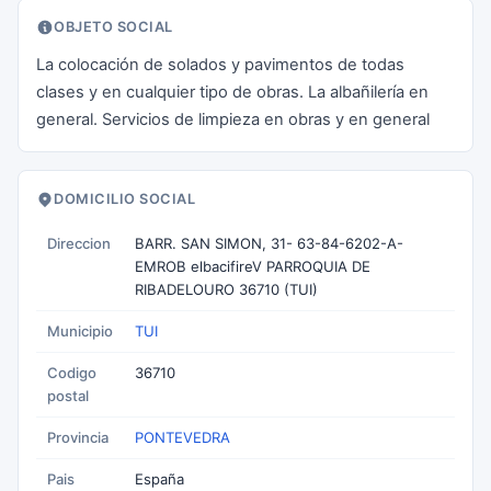
OBJETO SOCIAL
La colocación de solados y pavimentos de todas
clases y en cualquier tipo de obras. La albañilería en
general. Servicios de limpieza en obras y en general
DOMICILIO SOCIAL
Direccion
BARR. SAN SIMON, 31- 63-84-6202-A-
EMROB elbacifireV PARROQUIA DE
RIBADELOURO 36710 (TUI)
Municipio
TUI
Codigo
36710
postal
Provincia
PONTEVEDRA
Pais
España