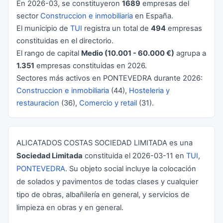
En 2026-03, se constituyeron
1689
empresas del
sector
Construccion e inmobiliaria
en España.
El municipio de
TUI
registra un total de
494
empresas
constituidas en el directorio.
El rango de capital
Medio (10.001 - 60.000 €)
agrupa a
1.351
empresas constituidas en 2026.
Sectores más activos en PONTEVEDRA durante 2026:
Construccion e inmobiliaria
(44),
Hosteleria y
restauracion
(36),
Comercio y retail
(31).
ALICATADOS COSTAS SOCIEDAD LIMITADA es una
Sociedad Limitada
constituida el 2026-03-11 en
TUI
,
PONTEVEDRA
. Su objeto social incluye la colocación
de solados y pavimentos de todas clases y cualquier
tipo de obras, albañilería en general, y servicios de
limpieza en obras y en general.