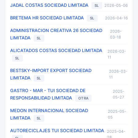
JADAL COSTAS SOCIEDAD LIMITADA
2026-05-06
SL
BRETEMA HR SOCIEDAD LIMITADA
2026-04-16
SL
ADMINISTRACION CREATIVA 26 SOCIEDAD
2026-
03-18
LIMITADA
SL
ALICATADOS COSTAS SOCIEDAD LIMITADA
2026-03-
11
SL
BESTSKY-IMPORT EXPORT SOCIEDAD
2026-03-
11
LIMITADA
SL
GASTRO - MAR - TUI SOCIEDAD DE
2025-
05-27
RESPONSABILIDAD LIMITADA
OTRA
MEDON INTERNACIONAL SOCIEDAD
2025-05-
05
LIMITADA
SL
AUTORECICLAJES TUI SOCIEDAD LIMITADA
2025-04-
28