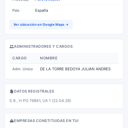
Pais
España
Ver ubicación en Google Maps →
ADMINISTRADORES Y CARGOS
CARGO
NOMBRE
Adm. Unico
DE LA TORRE BEDOYA JULIAN ANDRES
DATOS REGISTRALES
S 8 , H PO 76841, I/A 1 (22.04.26)
EMPRESAS CONSTITUIDAS EN TUI