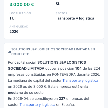
SL
3.000,00 €
LOCALIZACIÓN
SECTOR
TUI
Transporte y logistica
ANTIGÜEDAD
2026
SOLUTIONS J&P LOGISTICS SOCIEDAD LIMITADA EN
CONTEXTO
Por capital social,
SOLUTIONS J&P LOGISTICS
SOCIEDAD LIMITADA
ocupa la posición
104
de las 224
empresas constituidas en PONTEVEDRA durante 2026.
La mediana de capital del sector
Transporte y logistica
en 2026 es de 3.000 €. Esta empresa está
en la
mediana
de su sector.
En 2026-04, se constituyeron
227
empresas del
sector
Transporte y logistica
en España.