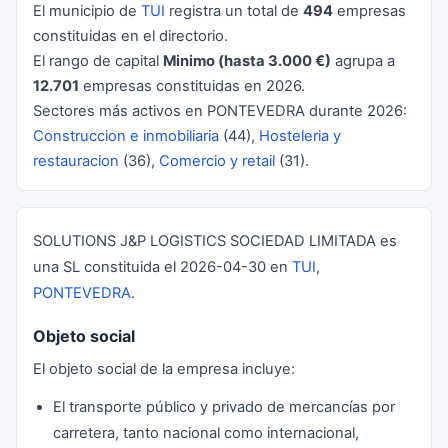
El municipio de
TUI
registra un total de
494
empresas
constituidas en el directorio.
El rango de capital
Minimo (hasta 3.000 €)
agrupa a
12.701
empresas constituidas en 2026.
Sectores más activos en PONTEVEDRA durante 2026:
Construccion e inmobiliaria
(44),
Hosteleria y
restauracion
(36),
Comercio y retail
(31).
SOLUTIONS J&P LOGISTICS SOCIEDAD LIMITADA es
una SL constituida el 2026-04-30 en
TUI
,
PONTEVEDRA
.
Objeto social
El objeto social de la empresa incluye:
El transporte público y privado de mercancías por
carretera, tanto nacional como internacional,