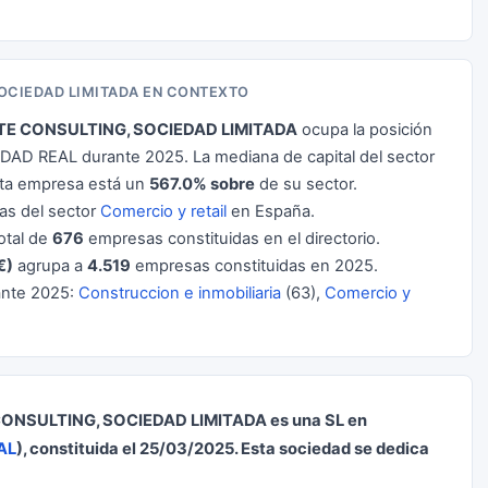
OCIEDAD LIMITADA EN CONTEXTO
E CONSULTING, SOCIEDAD LIMITADA
ocupa la posición
DAD REAL durante 2025. La mediana de capital del sector
sta empresa está un
567.0% sobre
de su sector.
s del sector
Comercio y retail
en España.
otal de
676
empresas constituidas en el directorio.
€)
agrupa a
4.519
empresas constituidas en 2025.
ante 2025:
Construccion e inmobiliaria
(63),
Comercio y
NSULTING, SOCIEDAD LIMITADA es una SL en
AL
), constituida el 25/03/2025. Esta sociedad se dedica