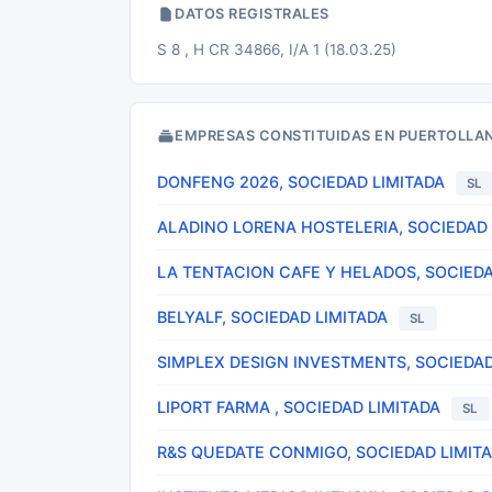
DATOS REGISTRALES
S 8 , H CR 34866, I/A 1 (18.03.25)
EMPRESAS CONSTITUIDAS EN PUERTOLLA
DONFENG 2026, SOCIEDAD LIMITADA
SL
ALADINO LORENA HOSTELERIA, SOCIEDAD 
LA TENTACION CAFE Y HELADOS, SOCIEDA
BELYALF, SOCIEDAD LIMITADA
SL
SIMPLEX DESIGN INVESTMENTS, SOCIEDAD
LIPORT FARMA , SOCIEDAD LIMITADA
SL
R&S QUEDATE CONMIGO, SOCIEDAD LIMIT