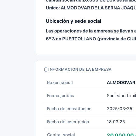
capital social de 20.000,00 EUR desembol
Unico: ALMODOVAR DE LA SERNA JOAQU
Ubicación y sede social
Las operaciones de la empresa se llevan
6º 3 en PUERTOLLANO (provincia de CIUD
INFORMACION DE LA EMPRESA
Razon social
ALMODOVAR R
Forma juridica
Sociedad Limi
Fecha de constitucion
2025-03-25
Fecha de inscripcion
18.03.25
Capital social
20.000,00 