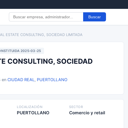
Buscar
AL ESTATE CONSULTING, SOCIEDAD LIMITADA
NSTITUIDA 2025-03-25
E CONSULTING, SOCIEDAD
5 en
CIUDAD REAL
,
PUERTOLLANO
LOCALIZACIÓN
SECTOR
PUERTOLLANO
Comercio y retail