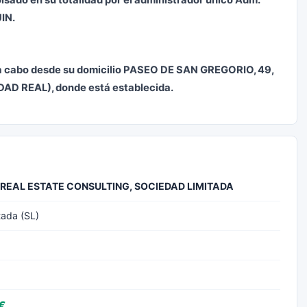
sado en su totalidad por el administrador único Adm.
IN.
 a cabo desde su domicilio PASEO DE SAN GREGORIO, 49,
AD REAL), donde está establecida.
EAL ESTATE CONSULTING, SOCIEDAD LIMITADA
tada (SL)
€