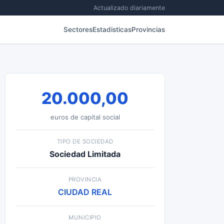
Actualizado diariamente
Sectores
Estadisticas
Provincias
20.000,00
euros de capital social
TIPO DE SOCIEDAD
Sociedad Limitada
PROVINCIA
CIUDAD REAL
MUNICIPIO