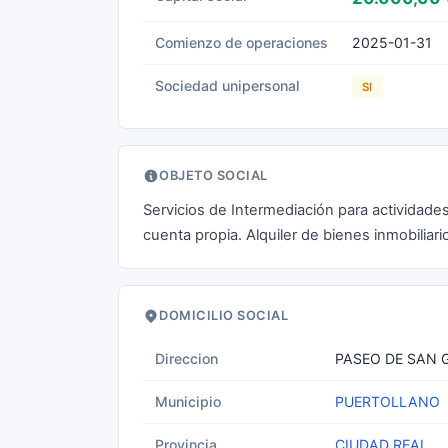
Comienzo de operaciones
2025-01-31
Sociedad unipersonal
SI
OBJETO SOCIAL
Servicios de Intermediación para actividade
cuenta propia. Alquiler de bienes inmobiliar
DOMICILIO SOCIAL
Direccion
PASEO DE SAN G
Municipio
PUERTOLLANO
Provincia
CIUDAD REAL