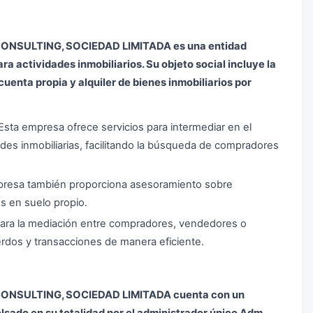
NSULTING, SOCIEDAD LIMITADA es una entidad
a actividades inmobiliarios. Su objeto social incluye la
uenta propia y alquiler de bienes inmobiliarios por
 Esta empresa ofrece servicios para intermediar en el
es inmobiliarias, facilitando la búsqueda de compradores
presa también proporciona asesoramiento sobre
es en suelo propio.
 para la mediación entre compradores, vendedores o
cuerdos y transacciones de manera eficiente.
ONSULTING, SOCIEDAD LIMITADA cuenta con un