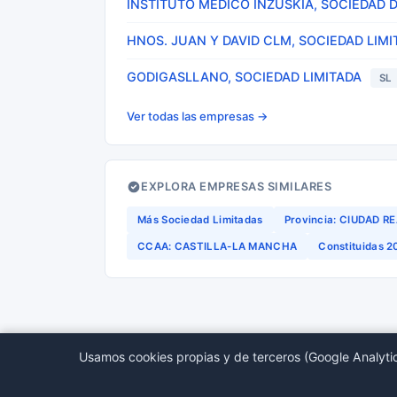
INSTITUTO MEDICO INZUSKIA, SOCIEDAD 
HNOS. JUAN Y DAVID CLM, SOCIEDAD LIMI
GODIGASLLANO, SOCIEDAD LIMITADA
SL
Ver todas las empresas →
EXPLORA EMPRESAS SIMILARES
Más Sociedad Limitadas
Provincia: CIUDAD R
CCAA: CASTILLA-LA MANCHA
Constituidas 
Usamos cookies propias y de terceros (Google Analytic
© 2026 BORMEDirectorio — Datos publicos del Regis