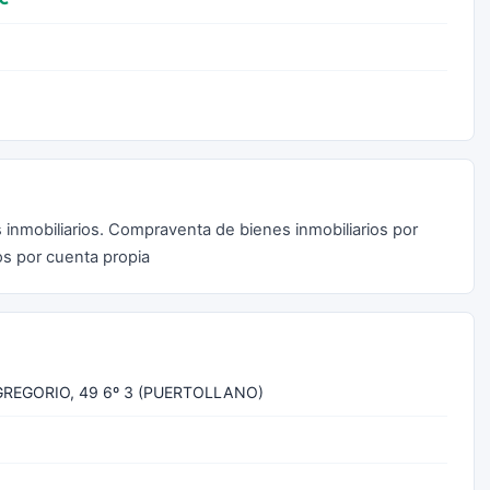
s inmobiliarios. Compraventa de bienes inmobiliarios por
ios por cuenta propia
REGORIO, 49 6º 3 (PUERTOLLANO)