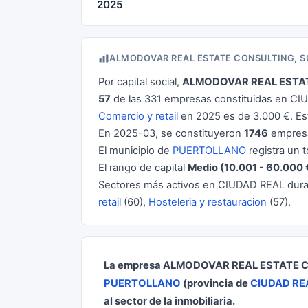
2025
ALMODOVAR REAL ESTATE CONSULTING, S
Por capital social,
ALMODOVAR REAL ESTAT
57
de las 331 empresas constituidas en CIU
Comercio y retail
en 2025 es de 3.000 €. E
En 2025-03, se constituyeron
1746
empresa
El municipio de
PUERTOLLANO
registra un t
El rango de capital
Medio (10.001 - 60.000 
Sectores más activos en CIUDAD REAL dur
retail
(60),
Hosteleria y restauracion
(57).
La empresa ALMODOVAR REAL ESTATE CO
PUERTOLLANO
(provincia de
CIUDAD RE
al sector de la inmobiliaria.