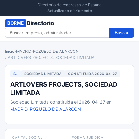
Directorio de empresas de Espana
Actualizado diariamente
Directorio
BORME
Buscar
Inicio
›
MADRID
›
POZUELO DE ALARCON
› ARTLOVERS PROJECTS, SOCIEDAD LIMITADA
SL
SOCIEDAD LIMITADA
CONSTITUIDA 2026-04-27
ARTLOVERS PROJECTS, SOCIEDAD
LIMITADA
Sociedad Limitada constituida el 2026-04-27 en
MADRID
,
POZUELO DE ALARCON
CAPITAL SOCIAL
FORMA JURÍDICA