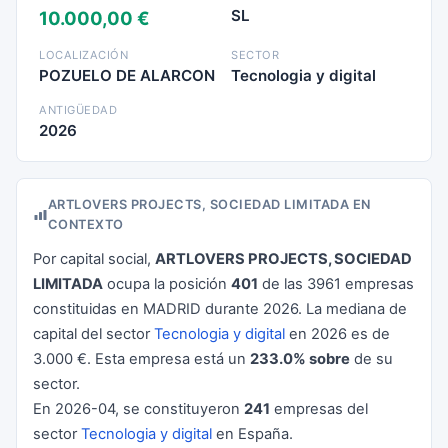
SL
10.000,00 €
LOCALIZACIÓN
SECTOR
POZUELO DE ALARCON
Tecnologia y digital
ANTIGÜEDAD
2026
ARTLOVERS PROJECTS, SOCIEDAD LIMITADA EN
CONTEXTO
Por capital social,
ARTLOVERS PROJECTS, SOCIEDAD
LIMITADA
ocupa la posición
401
de las 3961 empresas
constituidas en MADRID durante 2026. La mediana de
capital del sector
Tecnologia y digital
en 2026 es de
3.000 €. Esta empresa está un
233.0% sobre
de su
sector.
En 2026-04, se constituyeron
241
empresas del
sector
Tecnologia y digital
en España.