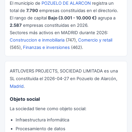
El municipio de
POZUELO DE ALARCON
registra un
total de
7.790
empresas constituidas en el directorio.
El rango de capital
Bajo (3.001 - 10.000 €)
agrupa a
2.587
empresas constituidas en 2026.
Sectores más activos en MADRID durante 2026:
Construccion e inmobiliaria
(747),
Comercio y retail
(565),
Finanzas e inversiones
(462).
ARTLOVERS PROJECTS, SOCIEDAD LIMITADA es una
SL constituida el 2026-04-27 en Pozuelo de Alarcón,
Madrid
.
Objeto social
La sociedad tiene como objeto social:
Infraestructura informática
Procesamiento de datos