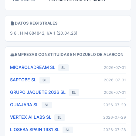
DATOS REGISTRALES
S 8 , H M 884842, I/A 1 (20.04.26)
EMPRESAS CONSTITUIDAS EN POZUELO DE ALARCON
MICAROLADREAM SL
2026-07-31
SL
SAPTOBE SL
2026-07-31
SL
GRUPO JAQUETE 2026 SL
2026-07-31
SL
GUIAJARA SL
2026-07-29
SL
VERTEX AI LABS SL
2026-07-29
SL
LIOSEBA SPAIN 1981 SL
2026-07-28
SL