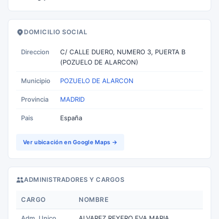
DOMICILIO SOCIAL
Direccion
C/ CALLE DUERO, NUMERO 3, PUERTA B
(POZUELO DE ALARCON)
Municipio
POZUELO DE ALARCON
Provincia
MADRID
Pais
España
Ver ubicación en Google Maps →
ADMINISTRADORES Y CARGOS
CARGO
NOMBRE
Adm. Unico
ALVAREZ REYERO EVA MARIA