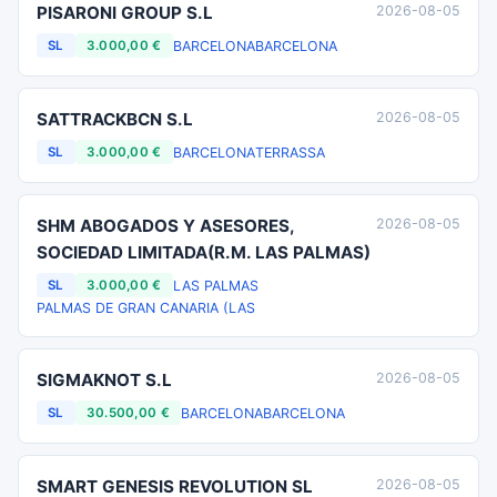
PISARONI GROUP S.L
2026-08-05
BARCELONA
BARCELONA
SL
3.000,00 €
SATTRACKBCN S.L
2026-08-05
BARCELONA
TERRASSA
SL
3.000,00 €
SHM ABOGADOS Y ASESORES,
2026-08-05
SOCIEDAD LIMITADA(R.M. LAS PALMAS)
LAS PALMAS
SL
3.000,00 €
PALMAS DE GRAN CANARIA (LAS
SIGMAKNOT S.L
2026-08-05
BARCELONA
BARCELONA
SL
30.500,00 €
SMART GENESIS REVOLUTION SL
2026-08-05