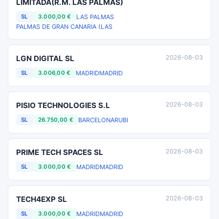
LIMITADA(R.M. LAS PALMAS)
LAS PALMAS
SL
3.000,00 €
PALMAS DE GRAN CANARIA (LAS
LGN DIGITAL SL
2026-08-03
MADRID
MADRID
SL
3.006,00 €
PISIO TECHNOLOGIES S.L
2026-08-03
BARCELONA
RUBI
SL
26.750,00 €
PRIME TECH SPACES SL
2026-08-03
MADRID
MADRID
SL
3.000,00 €
TECH4EXP SL
2026-08-03
MADRID
MADRID
SL
3.000,00 €