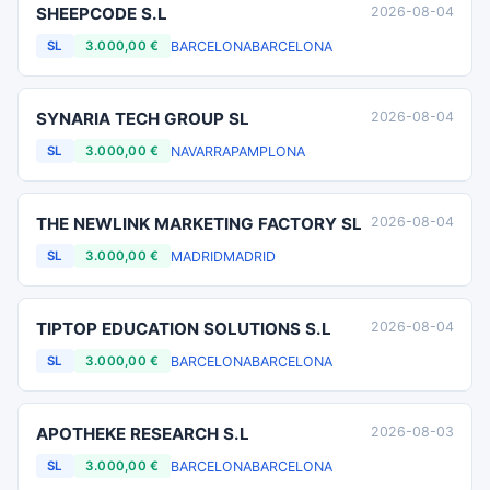
SHEEPCODE S.L
2026-08-04
BARCELONA
BARCELONA
SL
3.000,00 €
SYNARIA TECH GROUP SL
2026-08-04
NAVARRA
PAMPLONA
SL
3.000,00 €
THE NEWLINK MARKETING FACTORY SL
2026-08-04
MADRID
MADRID
SL
3.000,00 €
TIPTOP EDUCATION SOLUTIONS S.L
2026-08-04
BARCELONA
BARCELONA
SL
3.000,00 €
APOTHEKE RESEARCH S.L
2026-08-03
BARCELONA
BARCELONA
SL
3.000,00 €