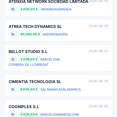
ATENXIA NETWORK SOCIEDAD LIMITADA
2026-08-05
GRANADA
GRANADA
SL
3.000,00 €
ATREA TECH DYNAMICS SL
2026-08-05
MADRID
MADRID
SL
40.000,00 €
BELLOT STUDIO S.L
2026-08-05
BARCELONA
SL
3.006,00 €
CORBERA DE LLOBREGAT
CIMENTIA TECNOLOGIA SL
2026-08-05
SALAMANCA
SALAMANCA
SL
8.000,00 €
COGNIPLEX S.L
2026-08-05
BARCELONA
BARCELONA
SL
3.020,00 €