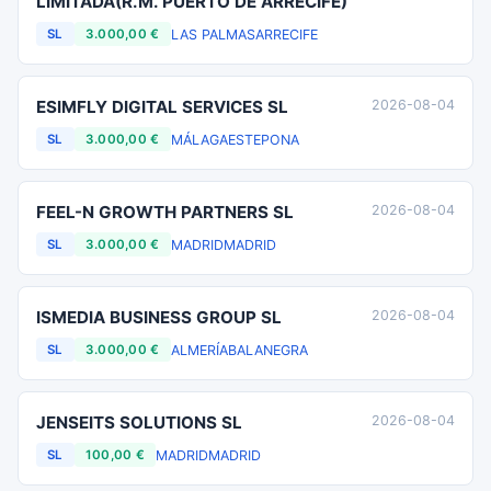
LIMITADA(R.M. PUERTO DE ARRECIFE)
LAS PALMAS
ARRECIFE
SL
3.000,00 €
ESIMFLY DIGITAL SERVICES SL
2026-08-04
MÁLAGA
ESTEPONA
SL
3.000,00 €
FEEL-N GROWTH PARTNERS SL
2026-08-04
MADRID
MADRID
SL
3.000,00 €
ISMEDIA BUSINESS GROUP SL
2026-08-04
ALMERÍA
BALANEGRA
SL
3.000,00 €
JENSEITS SOLUTIONS SL
2026-08-04
MADRID
MADRID
SL
100,00 €