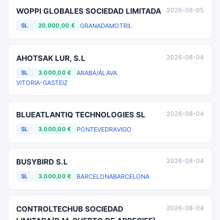
WOPPI GLOBALES SOCIEDAD LIMITADA
2026-08-05
GRANADA
MOTRIL
SL
20.000,00 €
AHOTSAK LUR, S.L
2026-08-04
ARABA/ÁLAVA
SL
3.000,00 €
VITORIA-GASTEIZ
BLUEATLANTIQ TECHNOLOGIES SL
2026-08-04
PONTEVEDRA
VIGO
SL
3.000,00 €
BUSYBIRD S.L
2026-08-04
BARCELONA
BARCELONA
SL
3.000,00 €
CONTROLTECHUB SOCIEDAD
2026-08-04