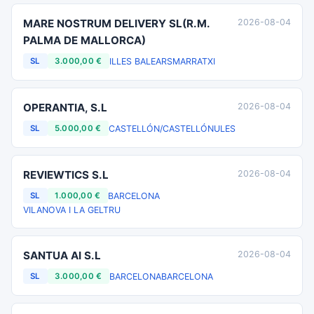
MARE NOSTRUM DELIVERY SL(R.M.
2026-08-04
PALMA DE MALLORCA)
ILLES BALEARS
MARRATXI
SL
3.000,00 €
OPERANTIA, S.L
2026-08-04
CASTELLÓN/CASTELLÓ
NULES
SL
5.000,00 €
REVIEWTICS S.L
2026-08-04
BARCELONA
SL
1.000,00 €
VILANOVA I LA GELTRU
SANTUA AI S.L
2026-08-04
BARCELONA
BARCELONA
SL
3.000,00 €