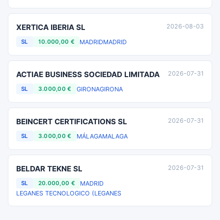
XERTICA IBERIA SL
2026-08-03
MADRID
MADRID
SL
10.000,00 €
ACTIAE BUSINESS SOCIEDAD LIMITADA
2026-07-31
GIRONA
GIRONA
SL
3.000,00 €
BEINCERT CERTIFICATIONS SL
2026-07-31
MÁLAGA
MALAGA
SL
3.000,00 €
BELDAR TEKNE SL
2026-07-31
MADRID
SL
20.000,00 €
LEGANES TECNOLOGICO (LEGANES