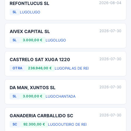
REFONTLUCUS SL
2026-08-04
LUGO
LUGO
SL
AIVEX CAPITAL SL
2026-07-30
LUGO
LUGO
SL
3.000,00 €
CASTRELO SAT XUGA 1220
2026-07-30
LUGO
PALAS DE REI
OTRA
236.946,00 €
DA MAN, XUNTOS SL
2026-07-30
LUGO
CHANTADA
SL
3.000,00 €
GANADERIA CARBALLIDO SC
2026-07-30
LUGO
OUTEIRO DE REI
SC
92.300,00 €