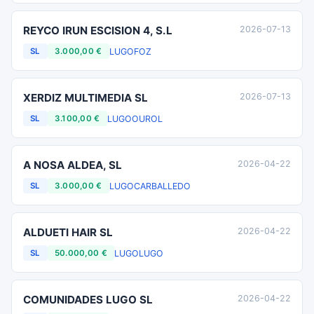
REYCO IRUN ESCISION 4, S.L
2026-07-13
LUGO
FOZ
SL
3.000,00 €
XERDIZ MULTIMEDIA SL
2026-07-13
LUGO
OUROL
SL
3.100,00 €
A NOSA ALDEA, SL
2026-04-22
LUGO
CARBALLEDO
SL
3.000,00 €
ALDUETI HAIR SL
2026-04-22
LUGO
LUGO
SL
50.000,00 €
COMUNIDADES LUGO SL
2026-04-22