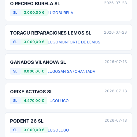
O RECREO BURELA SL
2026-07-28
LUGO
BURELA
SL
3.000,00 €
TORAGU REPARACIONES LEMOS SL
2026-07-28
LUGO
MONFORTE DE LEMOS
SL
3.000,00 €
GANADOS VILANOVA SL
2026-07-13
LUGO
SAN SA (CHANTADA
SL
9.000,00 €
ORIXE ACTIVOS SL
2026-07-13
LUGO
LUGO
SL
4.470,00 €
PQDENT 26 SL
2026-07-13
LUGO
LUGO
SL
3.000,00 €