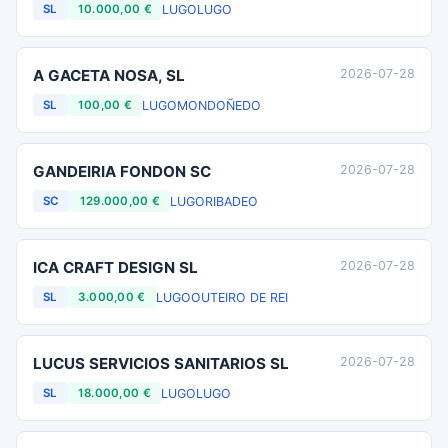
LUGO
LUGO
SL
10.000,00 €
A GACETA NOSA, SL
2026-07-28
LUGO
MONDOÑEDO
SL
100,00 €
GANDEIRIA FONDON SC
2026-07-28
LUGO
RIBADEO
SC
129.000,00 €
ICA CRAFT DESIGN SL
2026-07-28
LUGO
OUTEIRO DE REI
SL
3.000,00 €
LUCUS SERVICIOS SANITARIOS SL
2026-07-28
LUGO
LUGO
SL
18.000,00 €