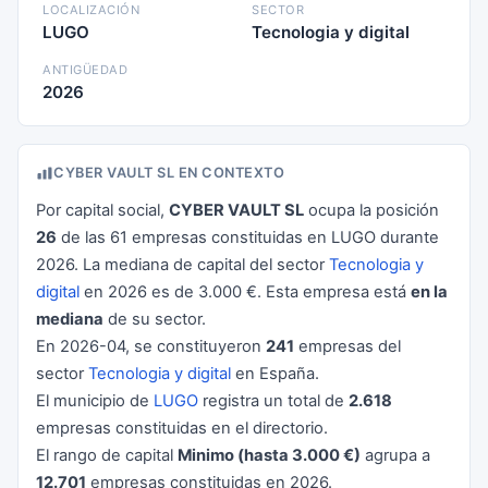
LOCALIZACIÓN
SECTOR
LUGO
Tecnologia y digital
ANTIGÜEDAD
2026
CYBER VAULT SL EN CONTEXTO
Por capital social,
CYBER VAULT SL
ocupa la posición
26
de las 61 empresas constituidas en LUGO durante
2026. La mediana de capital del sector
Tecnologia y
digital
en 2026 es de 3.000 €. Esta empresa está
en la
mediana
de su sector.
En 2026-04, se constituyeron
241
empresas del
sector
Tecnologia y digital
en España.
El municipio de
LUGO
registra un total de
2.618
empresas constituidas en el directorio.
El rango de capital
Minimo (hasta 3.000 €)
agrupa a
12.701
empresas constituidas en 2026.