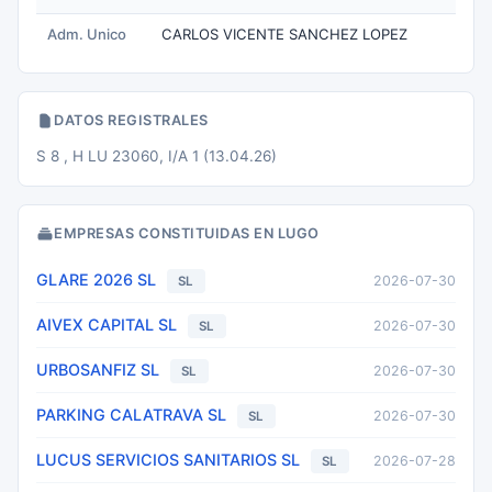
Adm. Unico
CARLOS VICENTE SANCHEZ LOPEZ
DATOS REGISTRALES
S 8 , H LU 23060, I/A 1 (13.04.26)
EMPRESAS CONSTITUIDAS EN LUGO
GLARE 2026 SL
2026-07-30
SL
AIVEX CAPITAL SL
2026-07-30
SL
URBOSANFIZ SL
2026-07-30
SL
PARKING CALATRAVA SL
2026-07-30
SL
LUCUS SERVICIOS SANITARIOS SL
2026-07-28
SL