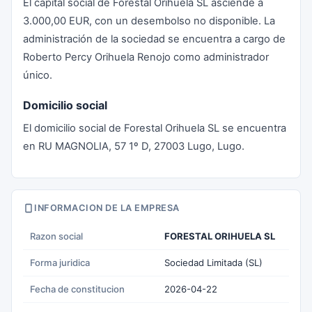
El capital social de Forestal Orihuela SL asciende a
3.000,00 EUR, con un desembolso no disponible. La
administración de la sociedad se encuentra a cargo de
Roberto Percy Orihuela Renojo como administrador
único.
Domicilio social
El domicilio social de Forestal Orihuela SL se encuentra
en RU MAGNOLIA, 57 1º D, 27003 Lugo, Lugo.
INFORMACION DE LA EMPRESA
Razon social
FORESTAL ORIHUELA SL
Forma juridica
Sociedad Limitada (SL)
Fecha de constitucion
2026-04-22