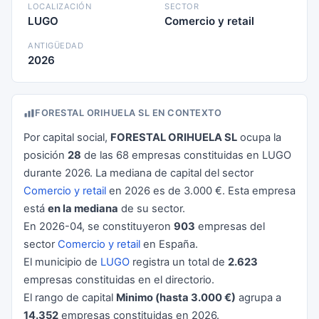
LOCALIZACIÓN
SECTOR
LUGO
Comercio y retail
ANTIGÜEDAD
2026
FORESTAL ORIHUELA SL EN CONTEXTO
Por capital social,
FORESTAL ORIHUELA SL
ocupa la
posición
28
de las 68 empresas constituidas en LUGO
durante 2026. La mediana de capital del sector
Comercio y retail
en 2026 es de 3.000 €. Esta empresa
está
en la mediana
de su sector.
En 2026-04, se constituyeron
903
empresas del
sector
Comercio y retail
en España.
El municipio de
LUGO
registra un total de
2.623
empresas constituidas en el directorio.
El rango de capital
Minimo (hasta 3.000 €)
agrupa a
14.352
empresas constituidas en 2026.