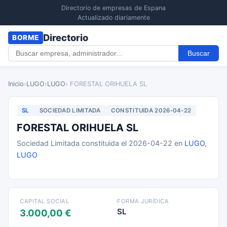
Directorio de empresas de Espana
Actualizado diariamente
Directorio
BORME
Buscar
Inicio
›
LUGO
›
LUGO
› FORESTAL ORIHUELA SL
SL
SOCIEDAD LIMITADA
CONSTITUIDA 2026-04-22
FORESTAL ORIHUELA SL
Sociedad Limitada constituida el 2026-04-22 en
LUGO
,
LUGO
CAPITAL SOCIAL
FORMA JURÍDICA
SL
3.000,00 €