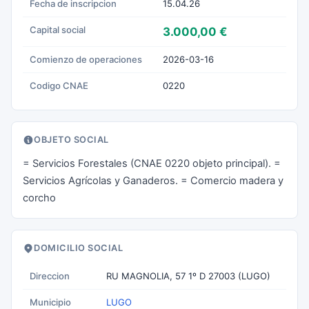
Fecha de inscripcion
15.04.26
Capital social
3.000,00 €
Comienzo de operaciones
2026-03-16
Codigo CNAE
0220
OBJETO SOCIAL
= Servicios Forestales (CNAE 0220 objeto principal). =
Servicios Agrícolas y Ganaderos. = Comercio madera y
corcho
DOMICILIO SOCIAL
Direccion
RU MAGNOLIA, 57 1º D 27003 (LUGO)
Municipio
LUGO