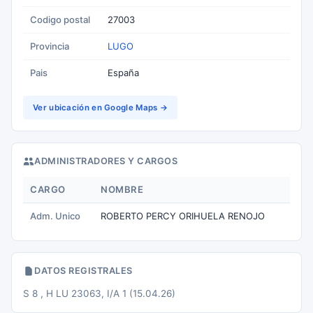
Codigo postal
27003
Provincia
LUGO
Pais
España
Ver ubicación en Google Maps →
ADMINISTRADORES Y CARGOS
CARGO
NOMBRE
Adm. Unico
ROBERTO PERCY ORIHUELA RENOJO
DATOS REGISTRALES
S 8 , H LU 23063, I/A 1 (15.04.26)