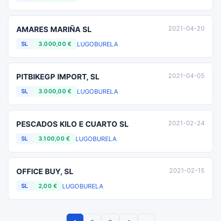
AMARES MARIÑA SL
2021-04-20
LUGO
BURELA
SL
3.000,00 €
PITBIKEGP IMPORT, SL
2021-04-05
LUGO
BURELA
SL
3.000,00 €
PESCADOS KILO E CUARTO SL
2021-02-24
LUGO
BURELA
SL
3.100,00 €
OFFICE BUY, SL
2021-02-15
LUGO
BURELA
SL
2,00 €