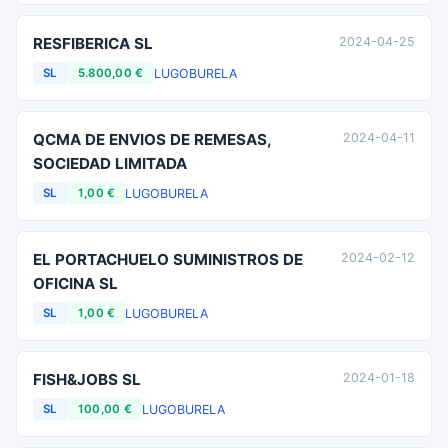
RESFIBERICA SL
2024-04-25
LUGO
BURELA
SL
5.800,00 €
QCMA DE ENVIOS DE REMESAS,
2024-04-11
SOCIEDAD LIMITADA
LUGO
BURELA
SL
1,00 €
EL PORTACHUELO SUMINISTROS DE
2024-02-12
OFICINA SL
LUGO
BURELA
SL
1,00 €
FISH&JOBS SL
2024-01-18
LUGO
BURELA
SL
100,00 €