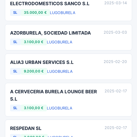
ELECTRODOMESTICOS SANCO S.L
2025-03-14
LUGO
BURELA
SL
35.000,00 €
AZORBURELA, SOCIEDAD LIMITADA
2025-03-03
LUGO
BURELA
SL
3.100,00 €
ALIA3 URBAN SERVICES S.L
2025-02-20
LUGO
BURELA
SL
9.200,00 €
A CERVECERIA BURELA LOUNGE BEER
2025-02-17
S.L
LUGO
BURELA
SL
3.100,00 €
RESPEDAN SL
2025-02-17