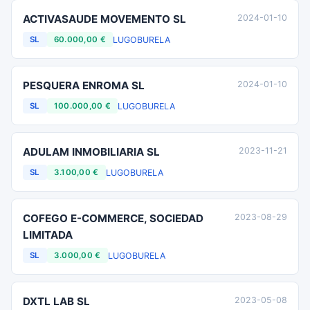
ACTIVASAUDE MOVEMENTO SL
2024-01-10
LUGO
BURELA
SL
60.000,00 €
PESQUERA ENROMA SL
2024-01-10
LUGO
BURELA
SL
100.000,00 €
ADULAM INMOBILIARIA SL
2023-11-21
LUGO
BURELA
SL
3.100,00 €
COFEGO E-COMMERCE, SOCIEDAD
2023-08-29
LIMITADA
LUGO
BURELA
SL
3.000,00 €
DXTL LAB SL
2023-05-08