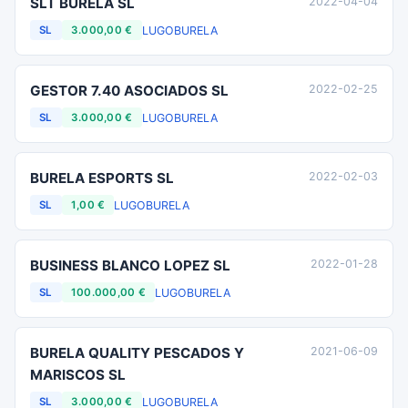
SLT BURELA SL
2022-04-04
LUGO
BURELA
SL
3.000,00 €
GESTOR 7.40 ASOCIADOS SL
2022-02-25
LUGO
BURELA
SL
3.000,00 €
BURELA ESPORTS SL
2022-02-03
LUGO
BURELA
SL
1,00 €
BUSINESS BLANCO LOPEZ SL
2022-01-28
LUGO
BURELA
SL
100.000,00 €
BURELA QUALITY PESCADOS Y
2021-06-09
MARISCOS SL
LUGO
BURELA
SL
3.000,00 €