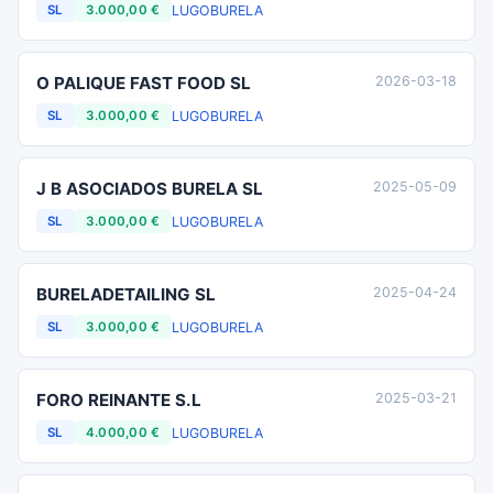
LUGO
BURELA
SL
3.000,00 €
O PALIQUE FAST FOOD SL
2026-03-18
LUGO
BURELA
SL
3.000,00 €
J B ASOCIADOS BURELA SL
2025-05-09
LUGO
BURELA
SL
3.000,00 €
BURELADETAILING SL
2025-04-24
LUGO
BURELA
SL
3.000,00 €
FORO REINANTE S.L
2025-03-21
LUGO
BURELA
SL
4.000,00 €