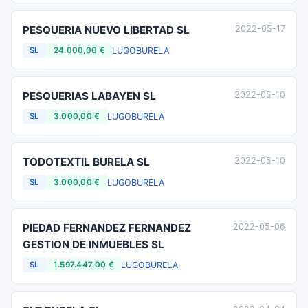
PESQUERIA NUEVO LIBERTAD SL
2022-05-17
LUGO
BURELA
SL
24.000,00 €
PESQUERIAS LABAYEN SL
2022-05-10
LUGO
BURELA
SL
3.000,00 €
TODOTEXTIL BURELA SL
2022-05-10
LUGO
BURELA
SL
3.000,00 €
PIEDAD FERNANDEZ FERNANDEZ
2022-05-06
GESTION DE INMUEBLES SL
LUGO
BURELA
SL
1.597.447,00 €