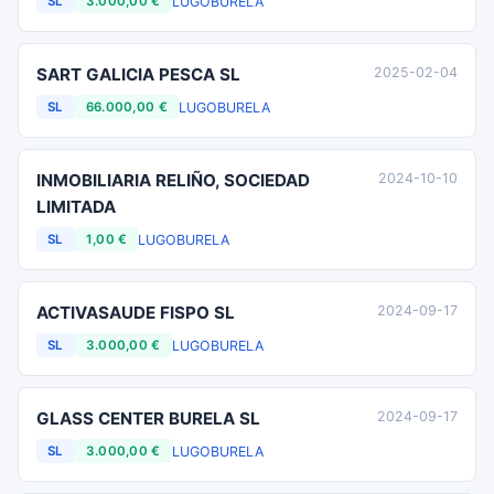
LUGO
BURELA
SL
3.000,00 €
SART GALICIA PESCA SL
2025-02-04
LUGO
BURELA
SL
66.000,00 €
INMOBILIARIA RELIÑO, SOCIEDAD
2024-10-10
LIMITADA
LUGO
BURELA
SL
1,00 €
ACTIVASAUDE FISPO SL
2024-09-17
LUGO
BURELA
SL
3.000,00 €
GLASS CENTER BURELA SL
2024-09-17
LUGO
BURELA
SL
3.000,00 €