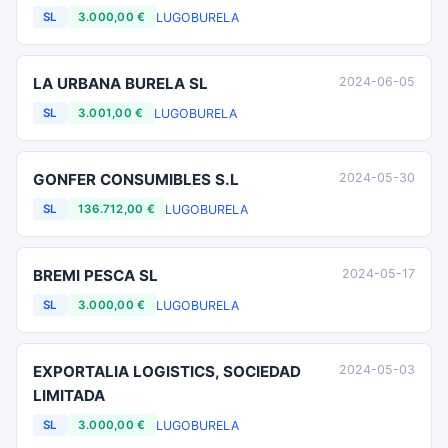
LUGO
BURELA
SL
3.000,00 €
LA URBANA BURELA SL
2024-06-05
LUGO
BURELA
SL
3.001,00 €
GONFER CONSUMIBLES S.L
2024-05-30
LUGO
BURELA
SL
136.712,00 €
BREMI PESCA SL
2024-05-17
LUGO
BURELA
SL
3.000,00 €
EXPORTALIA LOGISTICS, SOCIEDAD
2024-05-03
LIMITADA
LUGO
BURELA
SL
3.000,00 €