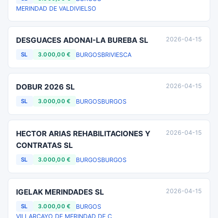
MERINDAD DE VALDIVIELSO
DESGUACES ADONAI-LA BUREBA SL
2026-04-15
BURGOS
BRIVIESCA
SL
3.000,00 €
DOBUR 2026 SL
2026-04-15
BURGOS
BURGOS
SL
3.000,00 €
HECTOR ARIAS REHABILITACIONES Y
2026-04-15
CONTRATAS SL
BURGOS
BURGOS
SL
3.000,00 €
IGELAK MERINDADES SL
2026-04-15
BURGOS
SL
3.000,00 €
VILLARCAYO DE MERINDAD DE C