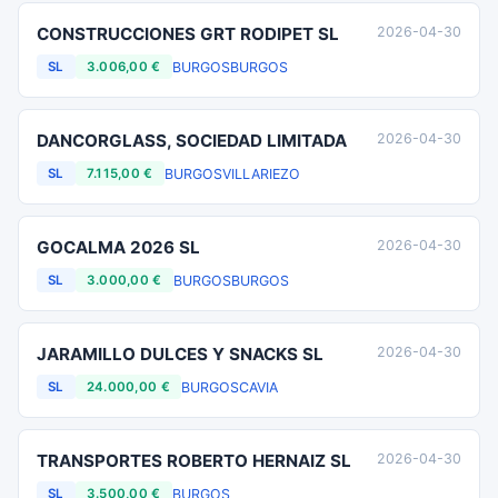
CONSTRUCCIONES GRT RODIPET SL
2026-04-30
BURGOS
BURGOS
SL
3.006,00 €
DANCORGLASS, SOCIEDAD LIMITADA
2026-04-30
BURGOS
VILLARIEZO
SL
7.115,00 €
GOCALMA 2026 SL
2026-04-30
BURGOS
BURGOS
SL
3.000,00 €
JARAMILLO DULCES Y SNACKS SL
2026-04-30
BURGOS
CAVIA
SL
24.000,00 €
TRANSPORTES ROBERTO HERNAIZ SL
2026-04-30
BURGOS
SL
3.500,00 €