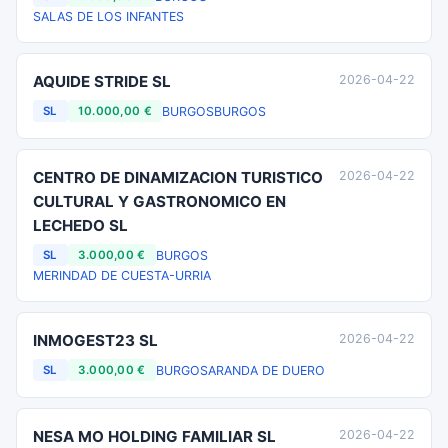
SALAS DE LOS INFANTES
AQUIDE STRIDE SL
2026-04-22
BURGOS
BURGOS
SL
10.000,00 €
CENTRO DE DINAMIZACION TURISTICO
2026-04-22
CULTURAL Y GASTRONOMICO EN
LECHEDO SL
BURGOS
SL
3.000,00 €
MERINDAD DE CUESTA-URRIA
INMOGEST23 SL
2026-04-22
BURGOS
ARANDA DE DUERO
SL
3.000,00 €
NESA MO HOLDING FAMILIAR SL
2026-04-22