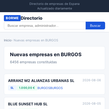
Directorio de empresas de Espana
Actualizado diariamente
Directorio
BORME
Buscar
Inicio
› Nuevas empresas en BURGOS
Nuevas empresas en BURGOS
6456 empresas constituidas
ARRANZ M2 ALIANZAS URBANAS SL
2026-08-06
BURGOS
BURGOS
SL
1.000,00 €
BLUE SUNSET HUB SL
2026-08-05