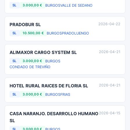
BURGOS
VALLE DE SEDANO
SL
3.000,00 €
PRADOBUR SL
2026-04-22
BURGOS
PRADOLUENGO
SL
10.500,00 €
ALIMAXOR CARGO SYSTEM SL
2026-04-21
BURGOS
SL
3.000,00 €
CONDADO DE TREVIÑO
HOTEL RURAL RAICES DE FLORIA SL
2026-04-21
BURGOS
FRIAS
SL
3.000,00 €
CASA NARANJO. DESARROLLO HUMANO
2026-04-15
SL
BURGOS
SL
3.000,00 €