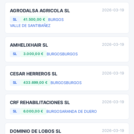
AGRODALSA AGRICOLA SL
2026-03-19
BURGOS
SL
41.500,00 €
VALLE DE SANTIBAÑEZ
AMHELIXHAIR SL
2026-03-19
BURGOS
BURGOS
SL
3.000,00 €
CESAR HERREROS SL
2026-03-19
BURGOS
BURGOS
SL
433.699,00 €
CRF REHABILITACIONES SL
2026-03-19
BURGOS
ARANDA DE DUERO
SL
6.000,00 €
DOMINIO DE LOBOS SL
2026-03-19