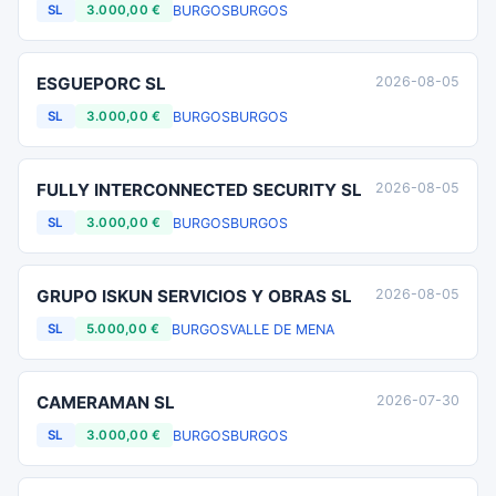
BURGOS
BURGOS
SL
3.000,00 €
ESGUEPORC SL
2026-08-05
BURGOS
BURGOS
SL
3.000,00 €
FULLY INTERCONNECTED SECURITY SL
2026-08-05
BURGOS
BURGOS
SL
3.000,00 €
GRUPO ISKUN SERVICIOS Y OBRAS SL
2026-08-05
BURGOS
VALLE DE MENA
SL
5.000,00 €
CAMERAMAN SL
2026-07-30
BURGOS
BURGOS
SL
3.000,00 €