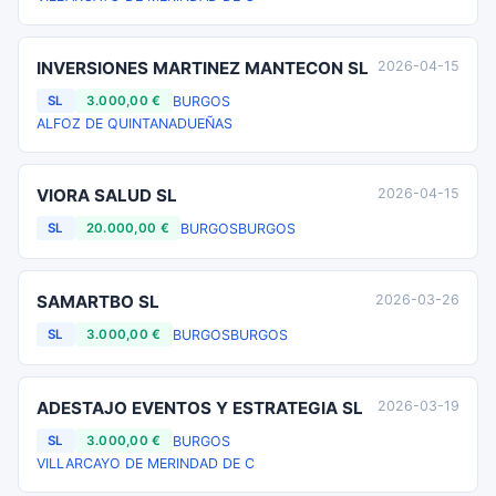
INVERSIONES MARTINEZ MANTECON SL
2026-04-15
BURGOS
SL
3.000,00 €
ALFOZ DE QUINTANADUEÑAS
VIORA SALUD SL
2026-04-15
BURGOS
BURGOS
SL
20.000,00 €
SAMARTBO SL
2026-03-26
BURGOS
BURGOS
SL
3.000,00 €
ADESTAJO EVENTOS Y ESTRATEGIA SL
2026-03-19
BURGOS
SL
3.000,00 €
VILLARCAYO DE MERINDAD DE C