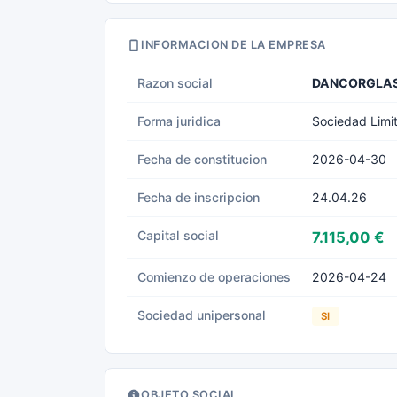
INFORMACION DE LA EMPRESA
Razon social
DANCORGLASS
Forma juridica
Sociedad Limi
Fecha de constitucion
2026-04-30
Fecha de inscripcion
24.04.26
Capital social
7.115,00 €
Comienzo de operaciones
2026-04-24
Sociedad unipersonal
SI
OBJETO SOCIAL