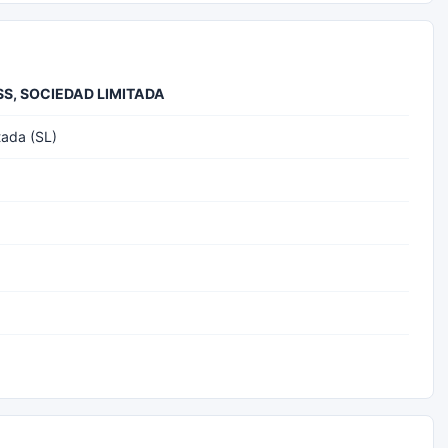
, SOCIEDAD LIMITADA
tada (SL)