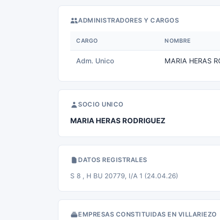
ADMINISTRADORES Y CARGOS
CARGO
NOMBRE
Adm. Unico
MARIA HERAS RO
SOCIO UNICO
MARIA HERAS RODRIGUEZ
DATOS REGISTRALES
S 8 , H BU 20779, I/A 1 (24.04.26)
EMPRESAS CONSTITUIDAS EN VILLARIEZO