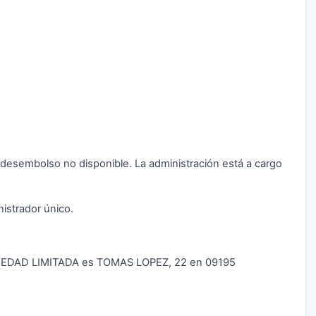
n desembolso no disponible. La administración está a cargo
strador único.
CIEDAD LIMITADA es TOMAS LOPEZ, 22 en 09195