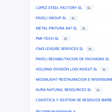
LOPEZ STEEL FACTORY SL
SL
FAVELI GROUP SL
SL
METAL PINTURA 947 SL
SL
PMI-TECH SL
SL
CM3 LEISURE SERVICES SL
SL
FAVELI REHABILITACION DE FACHADAS SL
HOLDING DIVISION LODI INVEST SL
SL
MOONLIGHT RESTAURACION E INVERSIONE
AURA NATURAL RESOURCES SL
SL
LOGISTICA Y GESTION DE RESIDUOS IBAÑ
Ver todas las empresas →