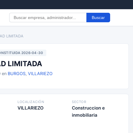
Buscar
AD LIMITADA
NSTITUIDA 2026-04-30
D LIMITADA
0 en
BURGOS
,
VILLARIEZO
LOCALIZACIÓN
SECTOR
VILLARIEZO
Construccion e
inmobiliaria