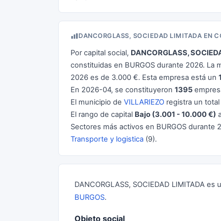
DANCORGLASS, SOCIEDAD LIMITADA EN 
Por capital social,
DANCORGLASS, SOCIEDA
constituidas en BURGOS durante 2026. La m
2026 es de 3.000 €. Esta empresa está un
En 2026-04, se constituyeron
1395
empresa
El municipio de
VILLARIEZO
registra un tota
El rango de capital
Bajo (3.001 - 10.000 €)
a
Sectores más activos en BURGOS durante 
Transporte y logistica
(9).
DANCORGLASS, SOCIEDAD LIMITADA es una
BURGOS
.
Objeto social