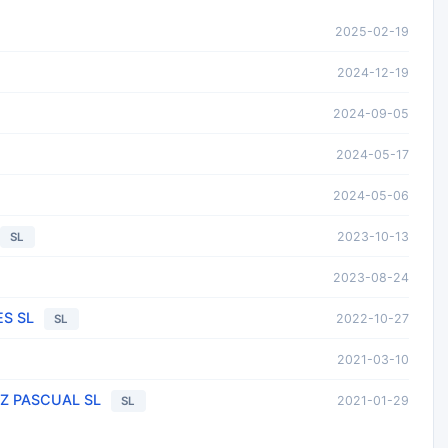
2025-02-19
2024-12-19
2024-09-05
2024-05-17
2024-05-06
2023-10-13
SL
2023-08-24
S SL
2022-10-27
SL
2021-03-10
EZ PASCUAL SL
2021-01-29
SL