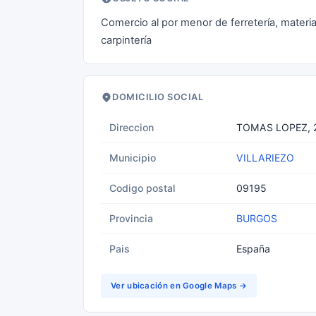
Comercio al por menor de ferretería, material
carpintería
DOMICILIO SOCIAL
Direccion
TOMAS LOPEZ, 2
Municipio
VILLARIEZO
Codigo postal
09195
Provincia
BURGOS
Pais
España
Ver ubicación en Google Maps →