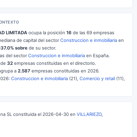
CONTEXTO
D LIMITADA
ocupa la posición
16
de las 69 empresas
ediana de capital del sector
Construccion e inmobiliaria
en
137.0% sobre
de su sector.
s del sector
Construccion e inmobiliaria
en España.
l de
32
empresas constituidas en el directorio.
grupa a
2.587
empresas constituidas en 2026.
2026:
Construccion e inmobiliaria
(21),
Comercio y retail
(11),
 SL constituida el 2026-04-30 en
VILLARIEZO
,