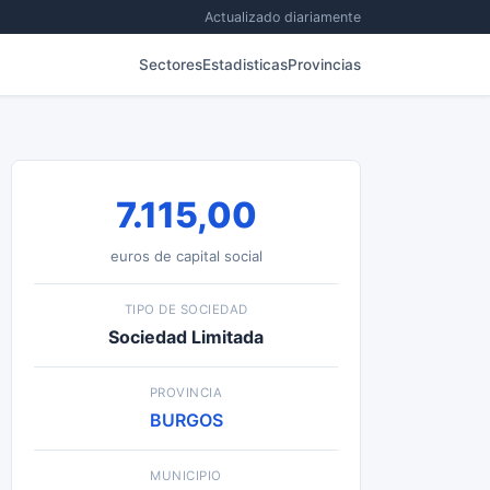
Actualizado diariamente
Sectores
Estadisticas
Provincias
7.115,00
euros de capital social
TIPO DE SOCIEDAD
Sociedad Limitada
PROVINCIA
BURGOS
MUNICIPIO