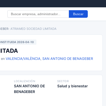
Buscar
GEBER
› ATRIAMED SOCIEDAD LIMITADA
NSTITUIDA 2026-04-10
MITADA
0 en
VALENCIA/VALÈNCIA
,
SAN ANTONIO DE BENAGEBER
LOCALIZACIÓN
SECTOR
SAN ANTONIO DE
Salud y bienestar
BENAGEBER