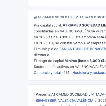
ATRIAMED SOCIEDAD LIMITADA EN CONT
Por capital social,
ATRIAMED SOCIEDAD LI
constituidas en VALENCIA/VALÈNCIA durante
en 2026 es de 3.000 €. Esta empresa está
En 2026-04, se constituyeron
182
empresas
El municipio de
SAN ANTONIO DE BENAGE
directorio.
El rango de capital
Minimo (hasta 3.000 €)
Sectores más activos en VALENCIA/VALÈNC
Comercio y retail
(231),
Hosteleria y restaur
Presenta ATRIAMED SOCIEDAD LIMITADA c
BENAGEBER
,
VALENCIA/VALÈNCIA
el 2026