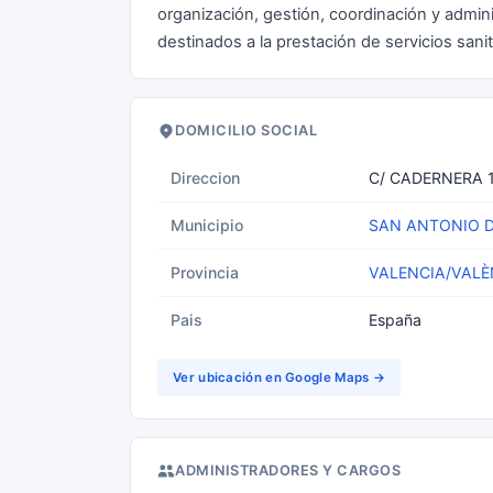
organización, gestión, coordinación y admi
destinados a la prestación de servicios sani
DOMICILIO SOCIAL
Direccion
C/ CADERNERA 
Municipio
SAN ANTONIO 
Provincia
VALENCIA/VALÈ
Pais
España
Ver ubicación en Google Maps →
ADMINISTRADORES Y CARGOS