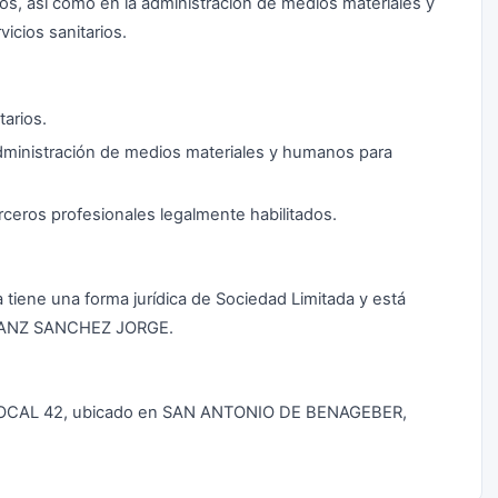
ios, así como en la administración de medios materiales y
icios sanitarios.
tarios.
administración de medios materiales y humanos para
erceros profesionales legalmente habilitados.
 tiene una forma jurídica de Sociedad Limitada y está
, SANZ SANCHEZ JORGE.
- LOCAL 42, ubicado en SAN ANTONIO DE BENAGEBER,