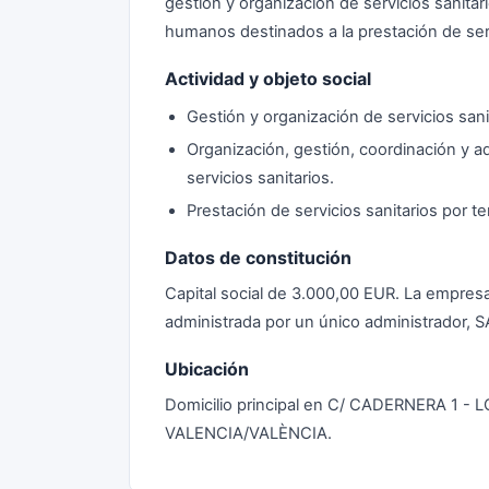
gestión y organización de servicios sanitar
humanos destinados a la prestación de serv
Actividad y objeto social
Gestión y organización de servicios sani
Organización, gestión, coordinación y 
servicios sanitarios.
Prestación de servicios sanitarios por t
Datos de constitución
Capital social de 3.000,00 EUR. La empresa
administrada por un único administrador
Ubicación
Domicilio principal en C/ CADERNERA 1 
VALENCIA/VALÈNCIA.