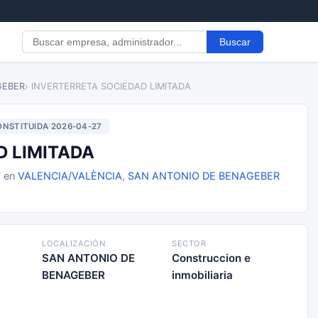
Buscar
GEBER
› INVERTERRETA SOCIEDAD LIMITADA
NSTITUIDA 2026-04-27
D LIMITADA
7 en
VALENCIA/VALÈNCIA
,
SAN ANTONIO DE BENAGEBER
LOCALIZACIÓN
SECTOR
SAN ANTONIO DE
Construccion e
BENAGEBER
inmobiliaria