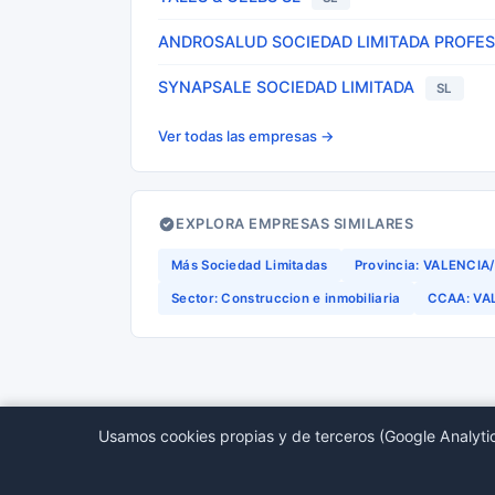
ANDROSALUD SOCIEDAD LIMITADA PROFE
SYNAPSALE SOCIEDAD LIMITADA
SL
Ver todas las empresas →
EXPLORA EMPRESAS SIMILARES
Más Sociedad Limitadas
Provincia: VALENCIA
Sector: Construccion e inmobiliaria
CCAA: VA
Usamos cookies propias y de terceros (Google Analytic
© 2026 BORMEDirectorio — Datos publicos del Regis