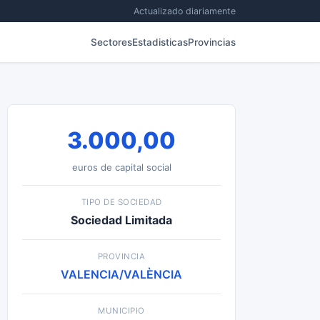
Actualizado diariamente
Sectores
Estadisticas
Provincias
3.000,00
euros de capital social
TIPO DE SOCIEDAD
Sociedad Limitada
PROVINCIA
VALENCIA/VALÈNCIA
MUNICIPIO