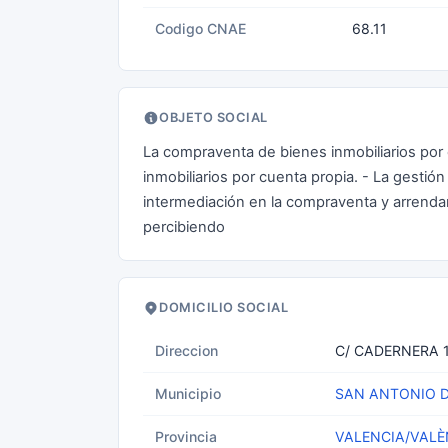
Codigo CNAE
68.11
OBJETO SOCIAL
La compraventa de bienes inmobiliarios por c
inmobiliarios por cuenta propia. - La gestión
intermediación en la compraventa y arrend
percibiendo
DOMICILIO SOCIAL
Direccion
C/ CADERNERA 
Municipio
SAN ANTONIO 
Provincia
VALENCIA/VALÈ