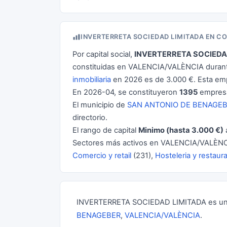
INVERTERRETA SOCIEDAD LIMITADA EN C
Por capital social,
INVERTERRETA SOCIEDA
constituidas en VALENCIA/VALÈNCIA durante
inmobiliaria
en 2026 es de 3.000 €. Esta em
En 2026-04, se constituyeron
1395
empresa
El municipio de
SAN ANTONIO DE BENAGE
directorio.
El rango de capital
Minimo (hasta 3.000 €)
Sectores más activos en VALENCIA/VALÈNC
Comercio y retail
(231),
Hosteleria y restaur
INVERTERRETA SOCIEDAD LIMITADA es una 
BENAGEBER
,
VALENCIA/VALÈNCIA
.