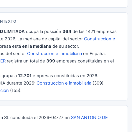
ONTEXTO
D LIMITADA
ocupa la posición
364
de las 1421 empresas
 2026. La mediana de capital del sector
Construccion e
presa está
en la mediana
de su sector.
s del sector
Construccion e inmobiliaria
en España.
BER
registra un total de
399
empresas constituidas en el
agrupa a
12.701
empresas constituidas en 2026.
IA durante 2026:
Construccion e inmobiliaria
(309),
acion
(155).
SL constituida el 2026-04-27 en
SAN ANTONIO DE