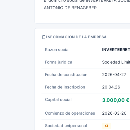
El domicilio social de INVERTERRETA SO
ANTONIO DE BENAGEBER.
INFORMACION DE LA EMPRESA
Razon social
INVERTERRET
Forma juridica
Sociedad Limi
Fecha de constitucion
2026-04-27
Fecha de inscripcion
20.04.26
Capital social
3.000,00 €
Comienzo de operaciones
2026-03-20
Sociedad unipersonal
SI