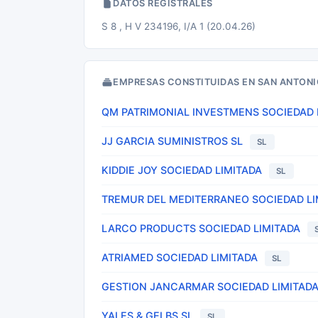
DATOS REGISTRALES
S 8 , H V 234196, I/A 1 (20.04.26)
EMPRESAS CONSTITUIDAS EN SAN ANTONI
QM PATRIMONIAL INVESTMENS SOCIEDAD 
JJ GARCIA SUMINISTROS SL
SL
KIDDIE JOY SOCIEDAD LIMITADA
SL
TREMUR DEL MEDITERRANEO SOCIEDAD LI
LARCO PRODUCTS SOCIEDAD LIMITADA
ATRIAMED SOCIEDAD LIMITADA
SL
GESTION JANCARMAR SOCIEDAD LIMITAD
YALES & GELBS SL
SL