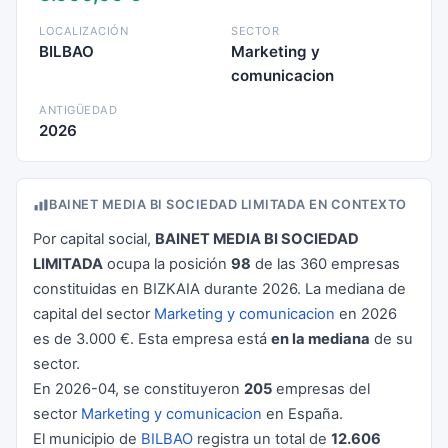
LOCALIZACIÓN
SECTOR
BILBAO
Marketing y
comunicacion
ANTIGÜEDAD
2026
BAINET MEDIA BI SOCIEDAD LIMITADA EN CONTEXTO
Por capital social,
BAINET MEDIA BI SOCIEDAD
LIMITADA
ocupa la posición
98
de las 360 empresas
constituidas en BIZKAIA durante 2026. La mediana de
capital del sector
Marketing y comunicacion
en 2026
es de 3.000 €. Esta empresa está
en la mediana
de su
sector.
En 2026-04, se constituyeron
205
empresas del
sector
Marketing y comunicacion
en España.
El municipio de
BILBAO
registra un total de
12.606