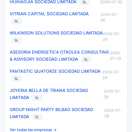
HUIHAOJIA SOCIEDAD LIMITADA
2026-07-30
SL
VITRIAN CAPITAL SOCIEDAD LIMITADA
2026-07-
30
SL
WILKINSON SOLUTIONS SOCIEDAD LIMITADA
2026-07-
29
SL
ASESORIA ENERGETICA OTAOLEA CONSULTING
2026-
07-29
& ADVISORY SOCIEDAD LIMITADA
SL
FANTASTIC QUATORZE SOCIEDAD LIMITADA
2026-07-
29
SL
JOYERIA BELLA DE TRIANA SOCIEDAD
2026-07-
29
LIMITADA
SL
GROUP NIGHT PARTY BILBAO SOCIEDAD
2026-07-
28
LIMITADA
SL
Ver todas las empresas →