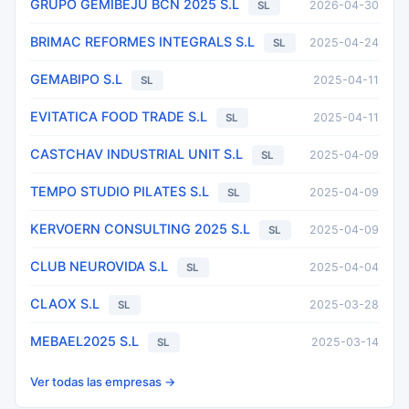
GRUPO GEMIBEJU BCN 2025 S.L
2026-04-30
SL
BRIMAC REFORMES INTEGRALS S.L
2025-04-24
SL
GEMABIPO S.L
2025-04-11
SL
EVITATICA FOOD TRADE S.L
2025-04-11
SL
CASTCHAV INDUSTRIAL UNIT S.L
2025-04-09
SL
TEMPO STUDIO PILATES S.L
2025-04-09
SL
KERVOERN CONSULTING 2025 S.L
2025-04-09
SL
CLUB NEUROVIDA S.L
2025-04-04
SL
CLAOX S.L
2025-03-28
SL
MEBAEL2025 S.L
2025-03-14
SL
Ver todas las empresas →