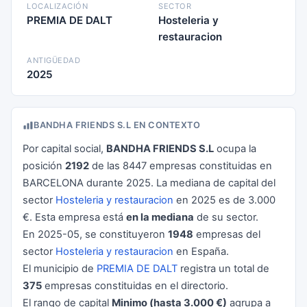
LOCALIZACIÓN
SECTOR
PREMIA DE DALT
Hosteleria y
restauracion
ANTIGÜEDAD
2025
BANDHA FRIENDS S.L EN CONTEXTO
Por capital social,
BANDHA FRIENDS S.L
ocupa la
posición
2192
de las 8447 empresas constituidas en
BARCELONA durante 2025. La mediana de capital del
sector
Hosteleria y restauracion
en 2025 es de 3.000
€. Esta empresa está
en la mediana
de su sector.
En 2025-05, se constituyeron
1948
empresas del
sector
Hosteleria y restauracion
en España.
El municipio de
PREMIA DE DALT
registra un total de
375
empresas constituidas en el directorio.
El rango de capital
Minimo (hasta 3.000 €)
agrupa a