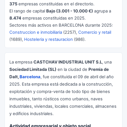
375
empresas constituidas en el directorio.
El rango de capital
Bajo (3.001 - 10.000 €)
agrupa a
8.474
empresas constituidas en 2025.
Sectores más activos en BARCELONA durante 2025:
Construccion e inmobiliaria
(2257),
Comercio y retail
(1689),
Hosteleria y restauracion
(986).
La empresa
CASTCHAV INDUSTRIAL UNIT S.L
, una
Sociedad Limitada (SL)
en la ciudad de
Premia de
Dalt,
Barcelona
, fue constituida el 09 de abril del año
2025. Esta empresa está dedicada a la construcción,
explotación y compra-venta de todo tipo de bienes
inmuebles, tanto rústicos como urbanos, naves
industriales, viviendas, locales comerciales, almacenes
y edificios industriales.
Actividad empresarial y objeto social