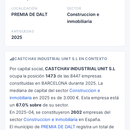
LOCALIZACIÓN
SECTOR
PREMIA DE DALT
Construccion e
inmobiliaria
ANTIGÜEDAD
2025
CASTCHAV INDUSTRIAL UNIT S.L EN CONTEXTO
Por capital social,
CASTCHAV INDUSTRIAL UNIT S.L
ocupa la posición
1473
de las 8447 empresas
constituidas en BARCELONA durante 2025. La
mediana de capital del sector
Construccion e
inmobiliaria
en 2025 es de 3.000 €. Esta empresa está
un
67.0% sobre
de su sector.
En 2025-04, se constituyeron
2602
empresas del
sector
Construccion e inmobiliaria
en España.
El municipio de
PREMIA DE DALT
registra un total de