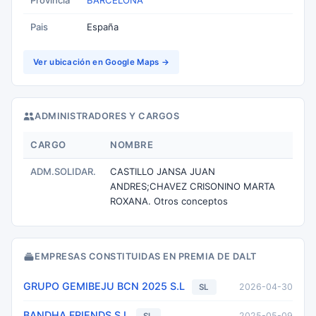
Provincia
BARCELONA
Pais
España
Ver ubicación en Google Maps →
ADMINISTRADORES Y CARGOS
CARGO
NOMBRE
ADM.SOLIDAR.
CASTILLO JANSA JUAN
ANDRES;CHAVEZ CRISONINO MARTA
ROXANA. Otros conceptos
EMPRESAS CONSTITUIDAS EN PREMIA DE DALT
GRUPO GEMIBEJU BCN 2025 S.L
2026-04-30
SL
BANDHA FRIENDS S.L
2025-05-09