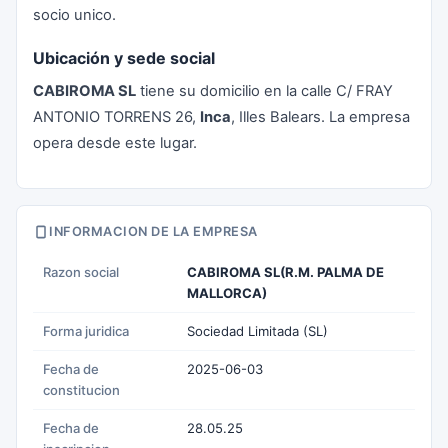
socio unico.
Ubicación y sede social
CABIROMA SL
tiene su domicilio en la calle C/ FRAY
ANTONIO TORRENS 26,
Inca
, Illes Balears. La empresa
opera desde este lugar.
INFORMACION DE LA EMPRESA
Razon social
CABIROMA SL(R.M. PALMA DE
MALLORCA)
Forma juridica
Sociedad Limitada (SL)
Fecha de
2025-06-03
constitucion
Fecha de
28.05.25