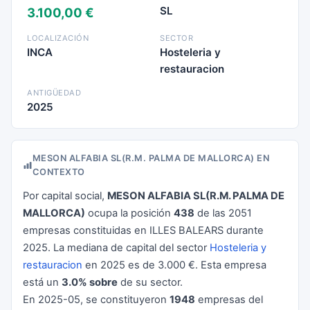
SL
3.100,00 €
LOCALIZACIÓN
SECTOR
INCA
Hosteleria y
restauracion
ANTIGÜEDAD
2025
MESON ALFABIA SL(R.M. PALMA DE MALLORCA) EN
CONTEXTO
Por capital social,
MESON ALFABIA SL(R.M. PALMA DE
MALLORCA)
ocupa la posición
438
de las 2051
empresas constituidas en ILLES BALEARS durante
2025. La mediana de capital del sector
Hosteleria y
restauracion
en 2025 es de 3.000 €. Esta empresa
está un
3.0% sobre
de su sector.
En 2025-05, se constituyeron
1948
empresas del