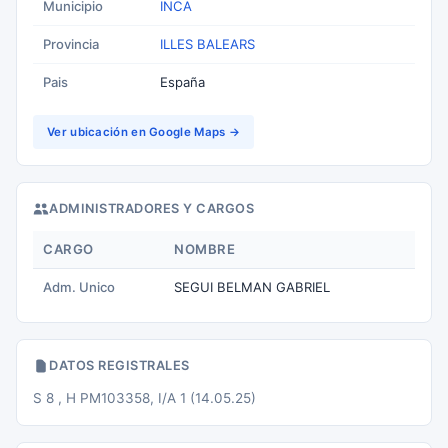
Municipio
INCA
Provincia
ILLES BALEARS
Pais
España
Ver ubicación en Google Maps →
ADMINISTRADORES Y CARGOS
CARGO
NOMBRE
Adm. Unico
SEGUI BELMAN GABRIEL
DATOS REGISTRALES
S 8 , H PM103358, I/A 1 (14.05.25)