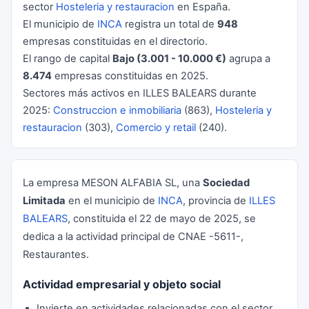
sector
Hosteleria y restauracion
en España.
El municipio de
INCA
registra un total de
948
empresas constituidas en el directorio.
El rango de capital
Bajo (3.001 - 10.000 €)
agrupa a
8.474
empresas constituidas en 2025.
Sectores más activos en ILLES BALEARS durante
2025:
Construccion e inmobiliaria
(863),
Hosteleria y
restauracion
(303),
Comercio y retail
(240).
La empresa MESON ALFABIA SL, una
Sociedad
Limitada
en el municipio de
INCA
, provincia de
ILLES
BALEARS
, constituida el 22 de mayo de 2025, se
dedica a la actividad principal de CNAE -5611-,
Restaurantes.
Actividad empresarial y objeto social
Invierte en actividades relacionadas con el sector