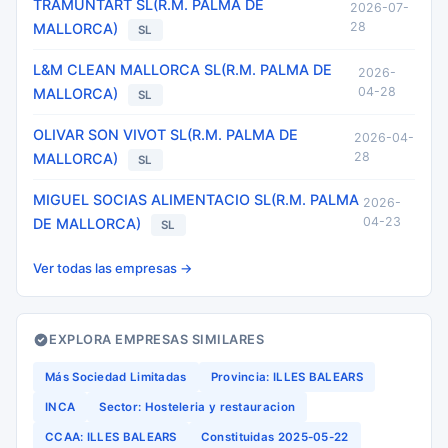
TRAMUNTART SL(R.M. PALMA DE
2026-07-
28
MALLORCA)
SL
L&M CLEAN MALLORCA SL(R.M. PALMA DE
2026-
04-28
MALLORCA)
SL
OLIVAR SON VIVOT SL(R.M. PALMA DE
2026-04-
28
MALLORCA)
SL
MIGUEL SOCIAS ALIMENTACIO SL(R.M. PALMA
2026-
04-23
DE MALLORCA)
SL
Ver todas las empresas →
EXPLORA EMPRESAS SIMILARES
Más Sociedad Limitadas
Provincia: ILLES BALEARS
INCA
Sector: Hosteleria y restauracion
CCAA: ILLES BALEARS
Constituidas 2025-05-22