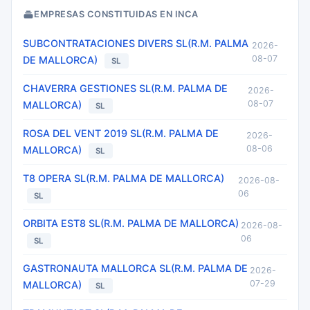
EMPRESAS CONSTITUIDAS EN INCA
SUBCONTRATACIONES DIVERS SL(R.M. PALMA
2026-
08-07
DE MALLORCA)
SL
CHAVERRA GESTIONES SL(R.M. PALMA DE
2026-
08-07
MALLORCA)
SL
ROSA DEL VENT 2019 SL(R.M. PALMA DE
2026-
08-06
MALLORCA)
SL
T8 OPERA SL(R.M. PALMA DE MALLORCA)
2026-08-
06
SL
ORBITA EST8 SL(R.M. PALMA DE MALLORCA)
2026-08-
06
SL
GASTRONAUTA MALLORCA SL(R.M. PALMA DE
2026-
07-29
MALLORCA)
SL