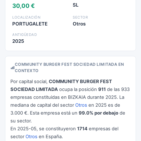
SL
30,00 €
LOCALIZACIÓN
SECTOR
PORTUGALETE
Otros
ANTIGÜEDAD
2025
COMMUNITY BURGER FEST SOCIEDAD LIMITADA EN
CONTEXTO
Por capital social,
COMMUNITY BURGER FEST
SOCIEDAD LIMITADA
ocupa la posición
911
de las 933
empresas constituidas en BIZKAIA durante 2025. La
mediana de capital del sector
Otros
en 2025 es de
3.000 €. Esta empresa está un
99.0% por debajo
de
su sector.
En 2025-05, se constituyeron
1714
empresas del
sector
Otros
en España.