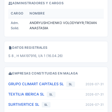
ADMINISTRADORES Y CARGOS
CARGO
NOMBRE
Adm.
ANDRYUSHCHENKO VOLODYMYR;TROIAN
Solid.
ANASTASIIA
DATOS REGISTRALES
S 8 , H MA197916, I/A 1 (16.04.26)
EMPRESAS CONSTITUIDAS EN MALAGA
GRUPO CLIMART CAPITALES SL
2026-07-31
SL
TEXTILIA IBERICA SL
2026-07-31
SL
SURTIVERTICE SL
2026-07-31
SL