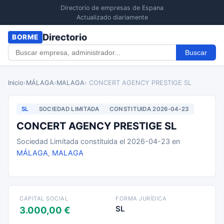
Directorio de empresas de Espana
Actualizado diariamente
Directorio
BORME
Buscar
Inicio
›
MÁLAGA
›
MALAGA
› CONCERT AGENCY PRESTIGE SL
SL
SOCIEDAD LIMITADA
CONSTITUIDA 2026-04-23
CONCERT AGENCY PRESTIGE SL
Sociedad Limitada constituida el 2026-04-23 en
MÁLAGA
,
MALAGA
CAPITAL SOCIAL
FORMA JURÍDICA
SL
3.000,00 €