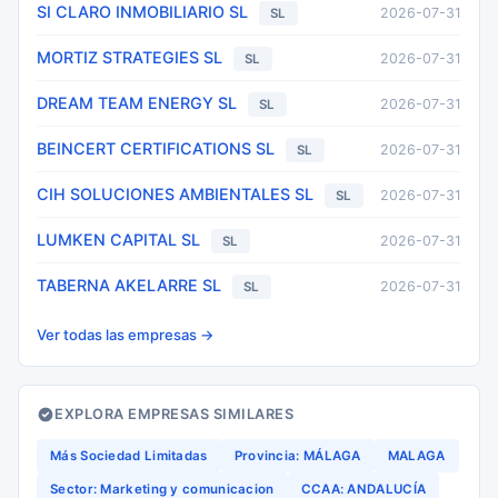
SI CLARO INMOBILIARIO SL
2026-07-31
SL
MORTIZ STRATEGIES SL
2026-07-31
SL
DREAM TEAM ENERGY SL
2026-07-31
SL
BEINCERT CERTIFICATIONS SL
2026-07-31
SL
CIH SOLUCIONES AMBIENTALES SL
2026-07-31
SL
LUMKEN CAPITAL SL
2026-07-31
SL
TABERNA AKELARRE SL
2026-07-31
SL
Ver todas las empresas →
EXPLORA EMPRESAS SIMILARES
Más Sociedad Limitadas
Provincia: MÁLAGA
MALAGA
Sector: Marketing y comunicacion
CCAA: ANDALUCÍA