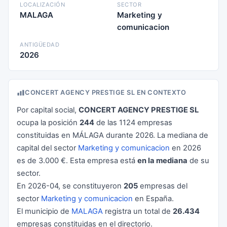
LOCALIZACIÓN
SECTOR
MALAGA
Marketing y
comunicacion
ANTIGÜEDAD
2026
CONCERT AGENCY PRESTIGE SL EN CONTEXTO
Por capital social,
CONCERT AGENCY PRESTIGE SL
ocupa la posición
244
de las 1124 empresas
constituidas en MÁLAGA durante 2026. La mediana de
capital del sector
Marketing y comunicacion
en 2026
es de 3.000 €. Esta empresa está
en la mediana
de su
sector.
En 2026-04, se constituyeron
205
empresas del
sector
Marketing y comunicacion
en España.
El municipio de
MALAGA
registra un total de
26.434
empresas constituidas en el directorio.