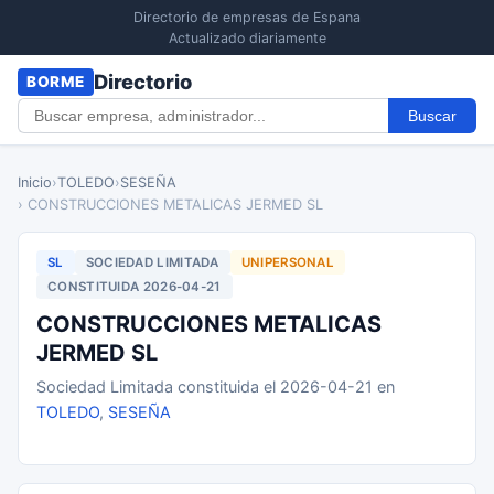
Directorio de empresas de Espana
Actualizado diariamente
Directorio
BORME
Buscar
Inicio
›
TOLEDO
›
SESEÑA
› CONSTRUCCIONES METALICAS JERMED SL
SL
SOCIEDAD LIMITADA
UNIPERSONAL
CONSTITUIDA 2026-04-21
CONSTRUCCIONES METALICAS
JERMED SL
Sociedad Limitada constituida el 2026-04-21 en
TOLEDO
,
SESEÑA