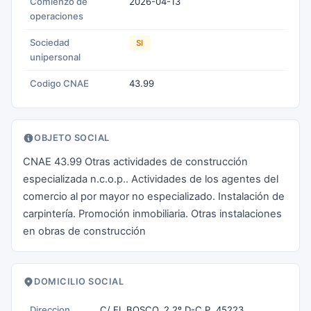
Comienzo de
2026-04-13
operaciones
Sociedad
SI
unipersonal
Codigo CNAE
43.99
OBJETO SOCIAL
CNAE 43.99 Otras actividades de construcción
especializada n.c.o.p.. Actividades de los agentes del
comercio al por mayor no especializado. Instalación de
carpintería. Promoción inmobiliaria. Otras instalaciones
en obras de construcción
DOMICILIO SOCIAL
Direccion
C/ EL BOSCO, 2 2º D-C.P. 45223