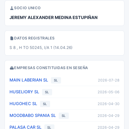
SOCIO UNICO
JEREMY ALEXANDER MEDINA ESTUPIÑAN
DATOS REGISTRALES
S 8 , H TO 50245, I/A 1 (14.04.26)
EMPRESAS CONSTITUIDAS EN SESEÑA
MAIN LABERIAN SL
2026-07-28
SL
HUSELIORY SL
2026-05-06
SL
HUGOHEC SL
2026-04-30
SL
MOODBABO SPANIA SL
2026-04-29
SL
PALASA CAR SL
2026-04-29
SL