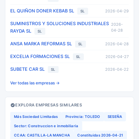
EL QUIÑON DONER KEBAB SL
2026-04-29
SL
SUMINISTROS Y SOLUCIONES INDUSTRIALES
2026-
04-28
RAYDA SL
SL
ANSA MARKA REFORMAS SL
2026-04-28
SL
EXCELIA FORMACIONES SL
2026-04-27
SL
SUBETE CAR SL
2026-04-22
SL
Ver todas las empresas →
EXPLORA EMPRESAS SIMILARES
Más Sociedad Limitadas
Provincia: TOLEDO
SESEÑA
Sector: Construccion e inmobiliaria
CCAA: CASTILLA-LA MANCHA
Constituidas 2026-04-21