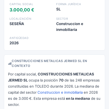
CAPITAL SOCIAL
FORMA JURÍDICA
SL
3.000,00 €
LOCALIZACIÓN
SECTOR
SESEÑA
Construccion e
inmobiliaria
ANTIGÜEDAD
2026
CONSTRUCCIONES METALICAS JERMED SL EN
CONTEXTO
Por capital social,
CONSTRUCCIONES METALICAS
JERMED SL
ocupa la posición
70
de las 248 empresas
constituidas en TOLEDO durante 2026. La mediana de
capital del sector
Construccion e inmobiliaria
en 2026
es de 3.000 €. Esta empresa está
en la mediana
de su
sector.