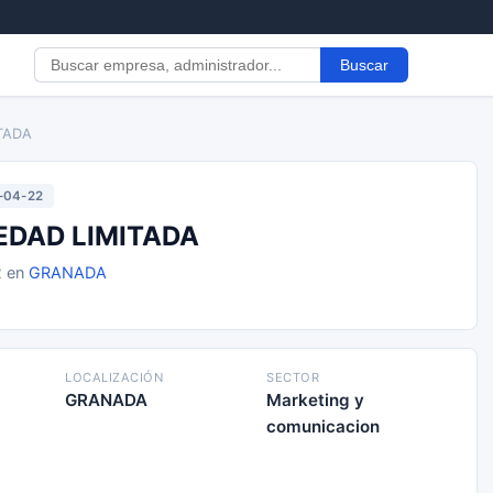
Buscar
TADA
-04-22
EDAD LIMITADA
2 en
GRANADA
LOCALIZACIÓN
SECTOR
GRANADA
Marketing y
comunicacion