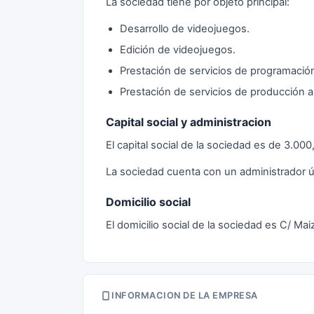
La sociedad tiene por objeto principal:
Desarrollo de videojuegos.
Edición de videojuegos.
Prestación de servicios de programació
Prestación de servicios de producción a
Capital social y administracion
El capital social de la sociedad es de 3.0
La sociedad cuenta con un administrador ú
Domicilio social
El domicilio social de la sociedad es C/ Mai
INFORMACION DE LA EMPRESA