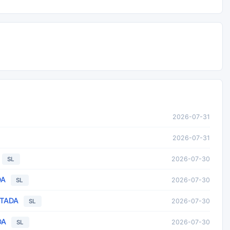
2026-07-31
2026-07-31
2026-07-30
SL
DA
2026-07-30
SL
ITADA
2026-07-30
SL
DA
2026-07-30
SL