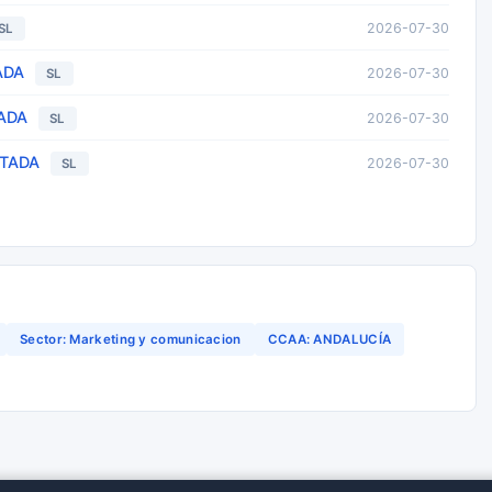
2026-07-30
SL
ADA
2026-07-30
SL
ADA
2026-07-30
SL
ITADA
2026-07-30
SL
Sector: Marketing y comunicacion
CCAA: ANDALUCÍA