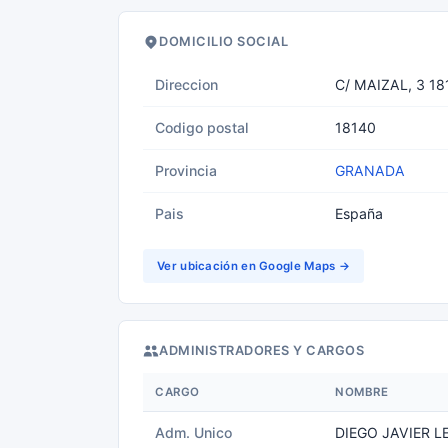
DOMICILIO SOCIAL
Direccion
C/ MAIZAL, 3 18
Codigo postal
18140
Provincia
GRANADA
Pais
España
Ver ubicación en Google Maps →
ADMINISTRADORES Y CARGOS
CARGO
NOMBRE
Adm. Unico
DIEGO JAVIER 