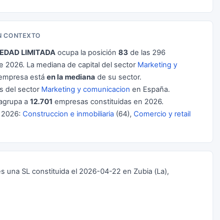
N CONTEXTO
EDAD LIMITADA
ocupa la posición
83
de las 296
2026. La mediana de capital del sector
Marketing y
 empresa está
en la mediana
de su sector.
 del sector
Marketing y comunicacion
en España.
agrupa a
12.701
empresas constituidas en 2026.
 2026:
Construccion e inmobiliaria
(64),
Comercio y retail
na SL constituida el 2026-04-22 en Zubia (La),