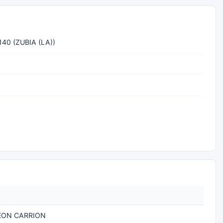
140 (ZUBIA (LA))
LEON CARRION