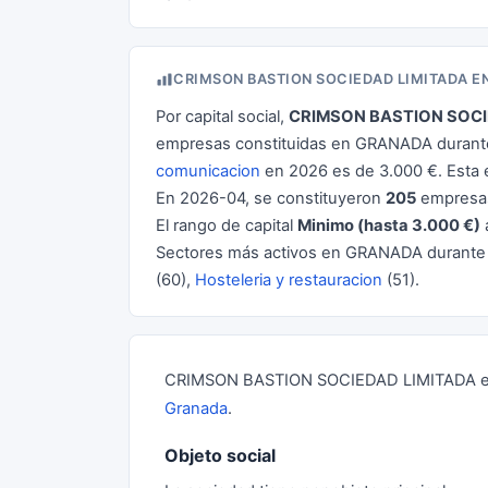
CRIMSON BASTION SOCIEDAD LIMITADA E
Por capital social,
CRIMSON BASTION SOCI
empresas constituidas en GRANADA durante 
comunicacion
en 2026 es de 3.000 €. Esta
En 2026-04, se constituyeron
205
empresas
El rango de capital
Minimo (hasta 3.000 €)
Sectores más activos en GRANADA durante
(60),
Hosteleria y restauracion
(51).
CRIMSON BASTION SOCIEDAD LIMITADA es u
Granada
.
Objeto social