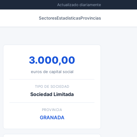
Actualizado diariamente
Sectores
Estadisticas
Provincias
3.000,00
euros de capital social
TIPO DE SOCIEDAD
Sociedad Limitada
PROVINCIA
GRANADA