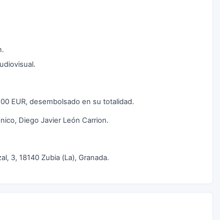
n.
udiovisual.
00,00 EUR, desembolsado en su totalidad.
nico, Diego Javier León Carrion.
zal, 3, 18140 Zubia (La), Granada.