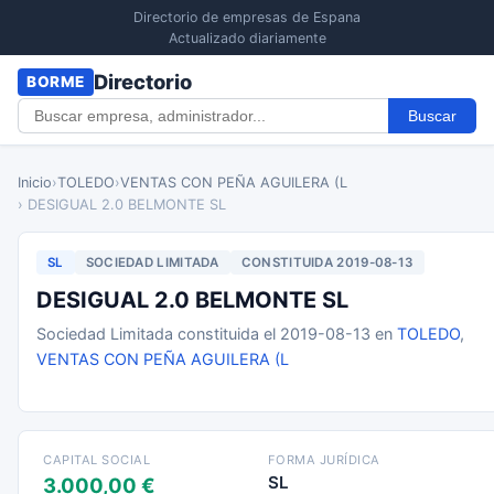
Directorio de empresas de Espana
Actualizado diariamente
Directorio
BORME
Buscar
Inicio
›
TOLEDO
›
VENTAS CON PEÑA AGUILERA (L
› DESIGUAL 2.0 BELMONTE SL
SL
SOCIEDAD LIMITADA
CONSTITUIDA 2019-08-13
DESIGUAL 2.0 BELMONTE SL
Sociedad Limitada constituida el 2019-08-13 en
TOLEDO
,
VENTAS CON PEÑA AGUILERA (L
CAPITAL SOCIAL
FORMA JURÍDICA
SL
3.000,00 €