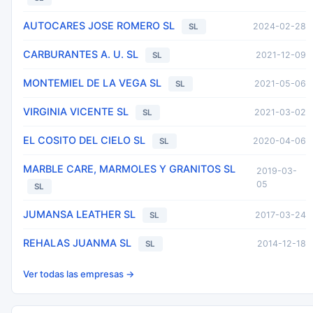
AUTOCARES JOSE ROMERO SL
2024-02-28
SL
CARBURANTES A. U. SL
2021-12-09
SL
MONTEMIEL DE LA VEGA SL
2021-05-06
SL
VIRGINIA VICENTE SL
2021-03-02
SL
EL COSITO DEL CIELO SL
2020-04-06
SL
MARBLE CARE, MARMOLES Y GRANITOS SL
2019-03-
05
SL
JUMANSA LEATHER SL
2017-03-24
SL
REHALAS JUANMA SL
2014-12-18
SL
Ver todas las empresas →