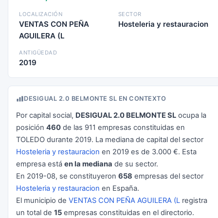
LOCALIZACIÓN
SECTOR
VENTAS CON PEÑA
Hosteleria y restauracion
AGUILERA (L
ANTIGÜEDAD
2019
DESIGUAL 2.0 BELMONTE SL EN CONTEXTO
Por capital social,
DESIGUAL 2.0 BELMONTE SL
ocupa la
posición
460
de las 911 empresas constituidas en
TOLEDO durante 2019. La mediana de capital del sector
Hosteleria y restauracion
en 2019 es de 3.000 €. Esta
empresa está
en la mediana
de su sector.
En 2019-08, se constituyeron
658
empresas del sector
Hosteleria y restauracion
en España.
El municipio de
VENTAS CON PEÑA AGUILERA (L
registra
un total de
15
empresas constituidas en el directorio.