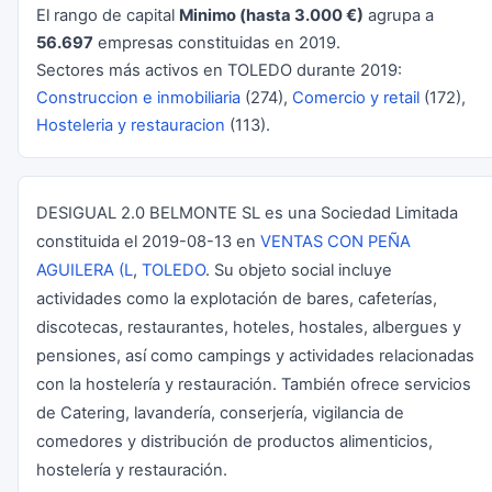
El rango de capital
Minimo (hasta 3.000 €)
agrupa a
56.697
empresas constituidas en 2019.
Sectores más activos en TOLEDO durante 2019:
Construccion e inmobiliaria
(274),
Comercio y retail
(172),
Hosteleria y restauracion
(113).
DESIGUAL 2.0 BELMONTE SL es una Sociedad Limitada
constituida el 2019-08-13 en
VENTAS CON PEÑA
AGUILERA (L
,
TOLEDO
. Su objeto social incluye
actividades como la explotación de bares, cafeterías,
discotecas, restaurantes, hoteles, hostales, albergues y
pensiones, así como campings y actividades relacionadas
con la hostelería y restauración. También ofrece servicios
de Catering, lavandería, conserjería, vigilancia de
comedores y distribución de productos alimenticios,
hostelería y restauración.