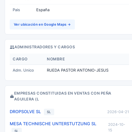
Pais
España
Ver ubicación en Google Maps →
ADMINISTRADORES Y CARGOS
CARGO
NOMBRE
Adm. Unico
RUEDA PASTOR ANTONIO-JESUS
EMPRESAS CONSTITUIDAS EN VENTAS CON PEÑA
AGUILERA (L
DROPSOLVE SL
2026-04-21
SL
MESA TECHNISCHE UNTERSTUTZUNG SL
2024-10-
15
SL